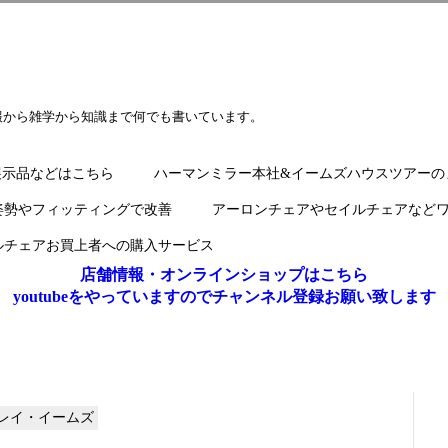
報から雑学から知識まで何でも書いています。
展示品などはこちら
ハーマンミラー本社&イームズハウスツアーの
姿勢やフィッティングで改善
アーロンチェアやセイルチェアなど
ルチェアお買上者への購入サービス
店舗情報・オンラインショップはこちら
youtubeをやっていますのでチャンネル登録お願い致します
レイ・イームズ