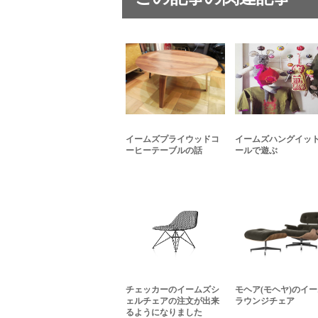
イームズプライウッドコ
イームズハングイッ
ーヒーテーブルの話
ールで遊ぶ
チェッカーのイームズシ
モヘア(モヘヤ)のイ
ェルチェアの注文が出来
ラウンジチェア
るようになりました