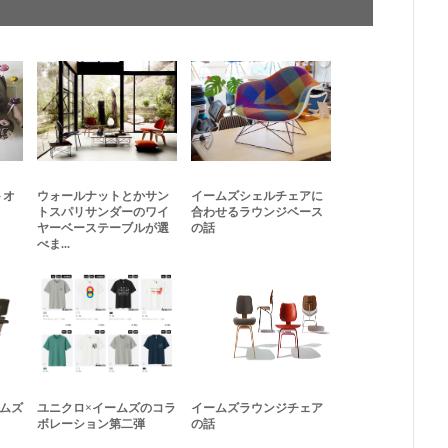
トオ
ウォールナットとかサン
イームズシェルチェアに
トスパリサンダーのワイ
合わせるラウンジベース
ヤーベーステーブルが選
の話
べま...
ームズ
ユニクロ×イームズのコラ
イームズラウンジチェア
ボレーション第二弾
の話