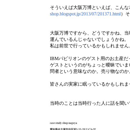
そういえば大阪万博といえば、こんな
shop.blogspot.jp/2013/07/201371.html
）そ
大阪万博ですから、どうですかね、当
運んでいるんじゃないでしょうかね。
私は前世で行っているかもしれません
IBMパビリオンのゲスト用のお土産だ
ゲストというのがちょっと曖昧でいま
問者という意味なのか。売り物なのか
皆さんの実家に眠っているかもしれま
当時のことは当時行った人に話を聞い
case study shop nagoya
愛知県名古屋市中区栄3-33-28 Uビル2F