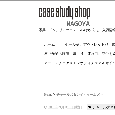
家具・インテリアのニュースやお知らせ、入荷情
ホーム
セール品、アウトレット品、
座り作業の腰痛、肩こり、疲れ目、疲労を
アーロンチェア＆エンボディチェア＆セイ
Home
チャールズ＆レイ・イームズ
2016年9月18日日曜日
チャールズ＆