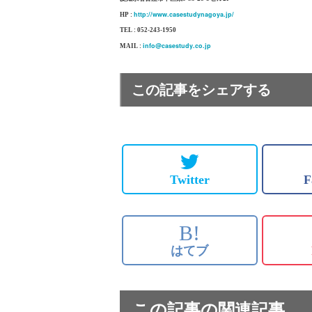
http://www.casestudynagoya.jp/
HP :
TEL : 052-243-1950
info@casestudy.co.jp
MAIL :
この記事をシェアする
Twitter
F
B!
はてブ
この記事の関連記事