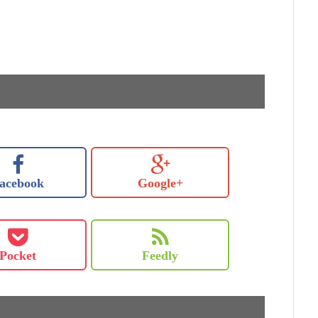
acebook
Google+
Pocket
Feedly