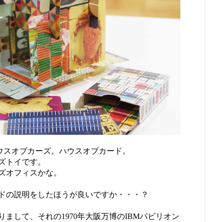
ね。ハウスオブカーズ。ハウスオブカード。
ズトイです。
ズオフィスかな。
ドの説明をしたほうが良いですか・・・？
まして、それの1970年大阪万博のIBMパビリオン