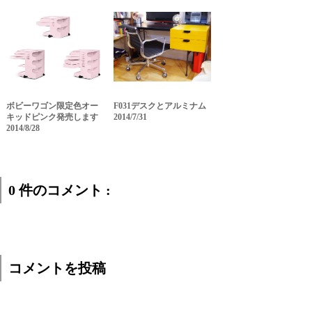
ボビーワゴン限定色オー
F031デスクとアルミナム
キッドピンク発売します
2014/7/31
2014/8/28
0 件のコメント :
コメントを投稿