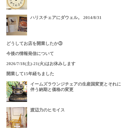
ハリスチェアにダウェル。 2014/8/31
どうしてお店を開業したか③
今後の情報発信について
2026/7/18(土)-21(火)はお休みします
開業して15年経ちました
イームズラウンジチェアの生産国変更とそれに
伴う納期と価格の変更
渡辺力のヒモイス