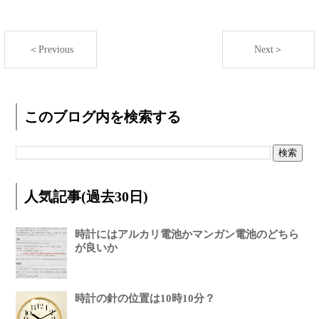
＜Previous
Next＞
このブログ内を検索する
人気記事(過去30日)
時計にはアルカリ電池かマンガン電池のどちら
が良いか
時計の針の位置は10時10分？