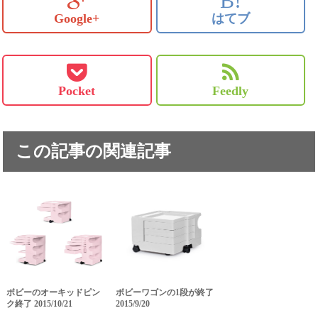
Google+
はてブ
Pocket
Feedly
この記事の関連記事
ボビーのオーキッドピン
ボビーワゴンの1段が終了
ク終了 2015/10/21
2015/9/20