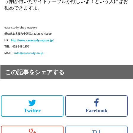
収納が付いたサイドテーブルが欲しいよ！という人にはお
勧めできますよ。
case study shop nagoya
愛知県名古屋市中区栄3-33-28 Uビル2F
http://www.casestudynagoya.jp/
HP :
TEL : 052-243-1950
info@casestudy.co.jp
MAIL :
この記事をシェアする
Twitter
Facebook
B!