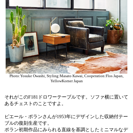
Photo:Yosuke Owashi, Styling:Masato Kawai, Cooperation:Flos Japan,
YellowKorner Japan
それがこのF181ドロワーテーブルです。ソファ横に置いて
あるチェストのことですよ。
ピエール・ポランさんが1953年にデザインした収納付テー
ブルの復刻生産です。
ポラン初期作品にみられる直線を基調としたミニマルなデ