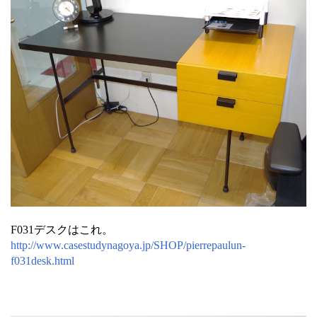
F031デスクはこれ。
http://www.casestudynagoya.jp/SHOP/pierrepaulun-
f031desk.html