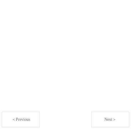
＜Previous
Next＞