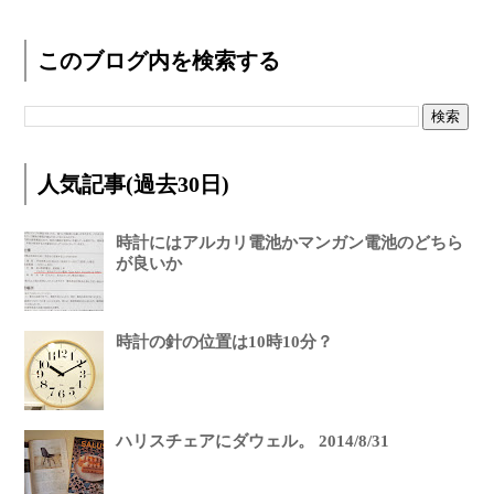
このブログ内を検索する
人気記事(過去30日)
時計にはアルカリ電池かマンガン電池のどちら
が良いか
時計の針の位置は10時10分？
ハリスチェアにダウェル。 2014/8/31