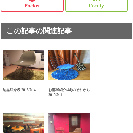
Pocket
Feedly
この記事の関連記事
納品紹介⑤ 2015/7/14
お部屋紹介(44)のそれから
2015/5/11