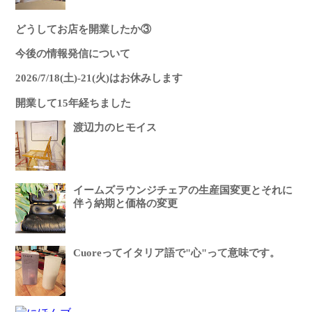
どうしてお店を開業したか③
今後の情報発信について
2026/7/18(土)-21(火)はお休みします
開業して15年経ちました
渡辺力のヒモイス
イームズラウンジチェアの生産国変更とそれに
伴う納期と価格の変更
Cuoreってイタリア語で"心"って意味です。