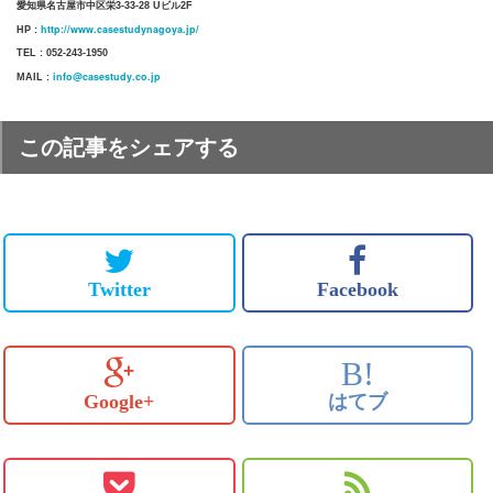
愛知県名古屋市中区栄3-33-28 Uビル2F
http://www.casestudynagoya.jp/
HP :
TEL : 052-243-1950
info@casestudy.co.jp
MAIL :
この記事をシェアする
Twitter
Facebook
B!
Google+
はてブ