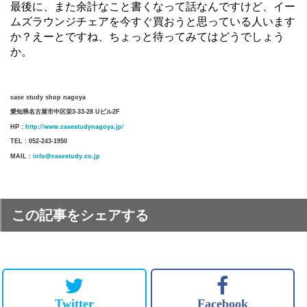
最後に、また余計なこと書くなって話なんですけど、イー
ムズラウンジチェアを今すぐ買おうと思っている人います
か？えーとですね、ちょっと待ってみてはどうでしょう
か。
case study shop nagoya
愛知県名古屋市中区栄3-33-28 Uビル2F
http://www.casestudynagoya.jp/
HP :
TEL : 052-243-1950
info@casestudy.co.jp
MAIL :
この記事をシェアする
Twitter
Facebook