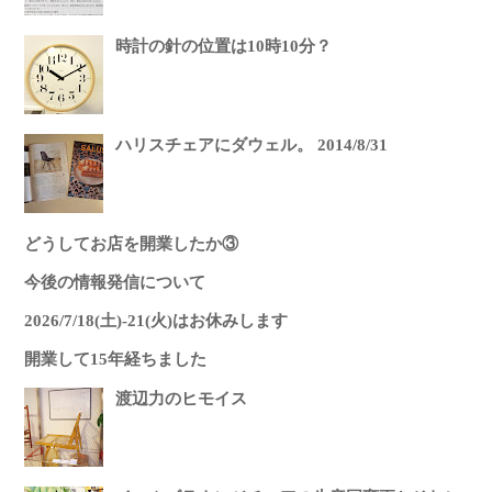
時計の針の位置は10時10分？
ハリスチェアにダウェル。 2014/8/31
どうしてお店を開業したか③
今後の情報発信について
2026/7/18(土)-21(火)はお休みします
開業して15年経ちました
渡辺力のヒモイス