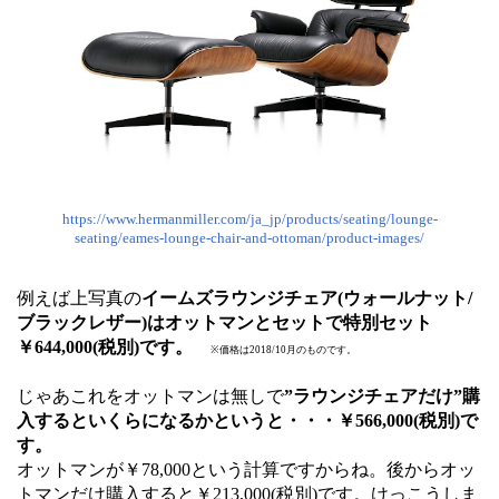
https://www.hermanmiller.com/ja_jp/products/seating/lounge-
seating/eames-lounge-chair-and-ottoman/product-images/
例えば上写真の
イームズラウンジチェア(ウォールナット/
ブラックレザー)はオットマンとセットで特別セット
￥644,000(税別)です。
※価格は2018/10月のものです。
じゃあこれをオットマンは無しで
”ラウンジチェアだけ”購
入するといくらになるかというと・・・￥566,000(税別)で
す。
オットマンが￥78,000という計算ですからね。後からオッ
トマンだけ購入すると￥213,000(税別)です。けっこうしま