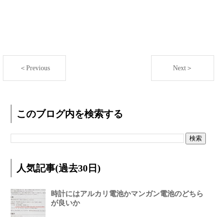
＜Previous
Next＞
このブログ内を検索する
人気記事(過去30日)
時計にはアルカリ電池かマンガン電池のどちら
が良いか