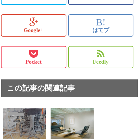
B!
Google+
はてブ
Pocket
Feedly
この記事の関連記事