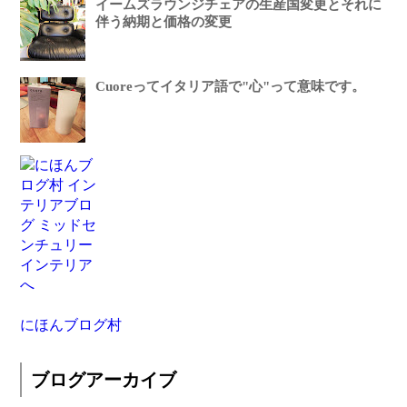
イームズラウンジチェアの生産国変更とそれに
伴う納期と価格の変更
Cuoreってイタリア語で"心"って意味です。
にほんブログ村
ブログアーカイブ