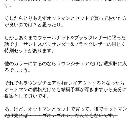
す。
そしたらとりあえずオットマンとセットで買っておいた方
が良いのでは？と思ったり。
しかしあくまでウォールナット&ブラックレザーに限った
話です。サントスパリサンダー&ブラックレザーの同じく
特別セットがあります。
他のカラーにするのならラウンジチェアだけは選択肢に入
るでしょう。
それでもラウンジチェアを4台レイアウトするとなったら
オットマンの価格だけでも結構予算が浮きますから充分に
提案として良いです。
あ、けど、オットマンとセットで買って、後でオットマン
だけ売れば・・・ゴホンゴホン、なんでもないです。