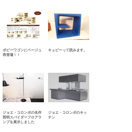
ボビーワゴンにベージュ
キュビーって読みます。
再登場！！
ジョエ・コロンボの名作
ジョエ・コロンボのキッ
照明スパイダーフロアラ
チン
ンプを展示しました