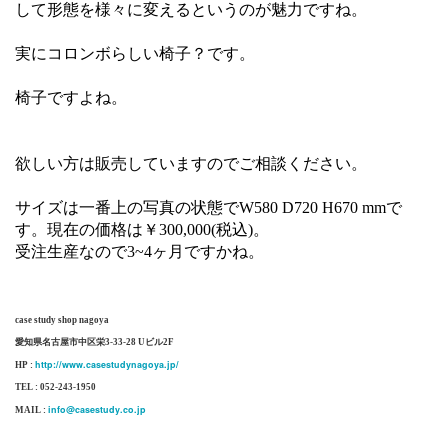
して形態を様々に変えるというのが魅力ですね。
実にコロンボらしい椅子？です。
椅子ですよね。
欲しい方は販売していますのでご相談ください。
サイズは一番上の写真の状態でW580 D720 H670 mmで
す。現在の価格は￥300,000(税込)。
受注生産なので3~4ヶ月ですかね。
case study shop nagoya
愛知県名古屋市中区栄3-33-28 Uビル2F
http://www.casestudynagoya.jp/
HP :
TEL : 052-243-1950
info@casestudy.co.jp
MAIL :