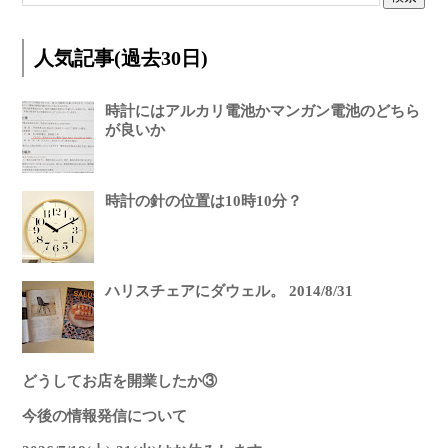
人気記事(過去30日)
時計にはアルカリ電池かマンガン電池のどちら
が良いか
時計の針の位置は10時10分？
ハリスチェアにダウェル。 2014/8/31
どうしてお店を開業したか③
今後の情報発信について