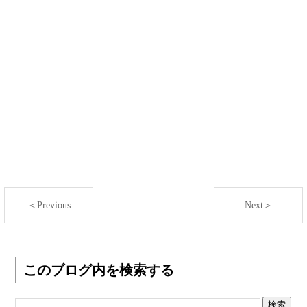
＜Previous
Next＞
このブログ内を検索する