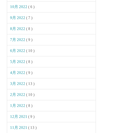
10月 2022
( 6 )
9月 2022
( 7 )
8月 2022
( 8 )
7月 2022
( 9 )
6月 2022
( 10 )
5月 2022
( 8 )
4月 2022
( 9 )
3月 2022
( 13 )
2月 2022
( 10 )
1月 2022
( 8 )
12月 2021
( 9 )
11月 2021
( 13 )