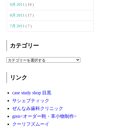
9月 2011
( 19 )
8月 2011
( 17 )
7月 2011
( 7 )
カテゴリー
リンク
case study shop 目黒
サシェブティック
ぜんなみ歯科クリニック
gren<オーダー鞄・革小物制作>
クーリフズムーイ