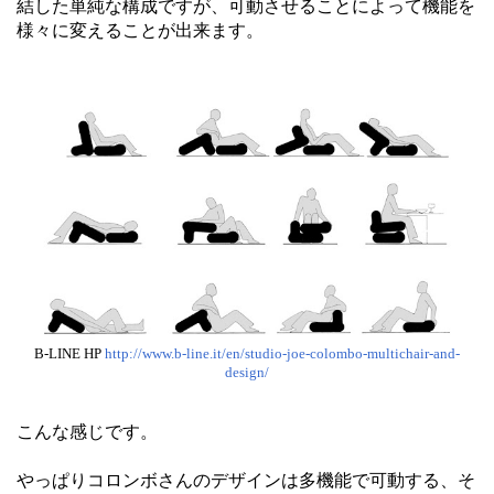
結した単純な構成ですが、可動させることによって機能を
様々に変えることが出来ます。
B-LINE HP
http://www.b-line.it/en/studio-joe-colombo-multichair-and-
design/
こんな感じです。
やっぱりコロンボさんのデザインは多機能で可動する、そ