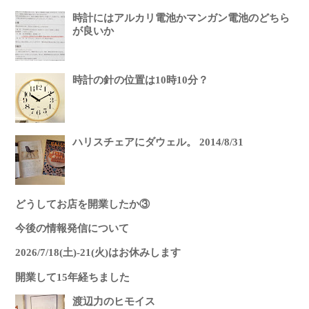
時計にはアルカリ電池かマンガン電池のどちら
が良いか
時計の針の位置は10時10分？
ハリスチェアにダウェル。 2014/8/31
どうしてお店を開業したか③
今後の情報発信について
2026/7/18(土)-21(火)はお休みします
開業して15年経ちました
渡辺力のヒモイス