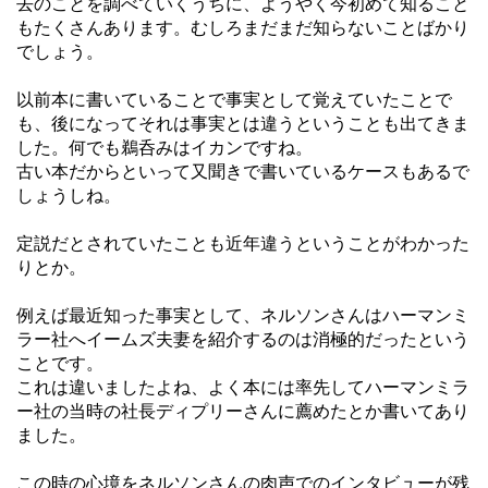
去のことを調べていくうちに、ようやく今初めて知ること
もたくさんあります。むしろまだまだ知らないことばかり
でしょう。
以前本に書いていることで事実として覚えていたことで
も、後になってそれは事実とは違うということも出てきま
した。何でも鵜呑みはイカンですね。
古い本だからといって又聞きで書いているケースもあるで
しょうしね。
定説だとされていたことも近年違うということがわかった
りとか。
例えば最近知った事実として、ネルソンさんはハーマンミ
ラー社へイームズ夫妻を紹介するのは消極的だったという
ことです。
これは違いましたよね、よく本には率先してハーマンミラ
ー社の当時の社長ディプリーさんに薦めたとか書いてあり
ました。
この時の心境をネルソンさんの肉声でのインタビューが残