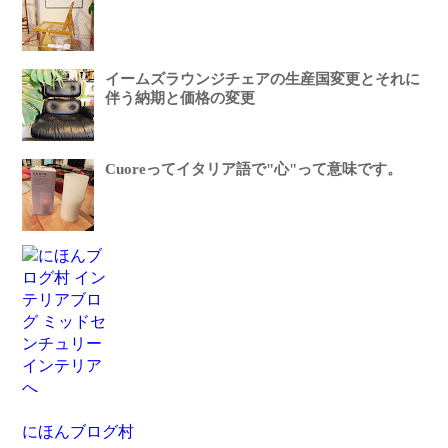
イームズラウンジチェアの生産国変更とそれに
伴う納期と価格の変更
Cuoreってイタリア語で"心"って意味です。
にほんブログ村