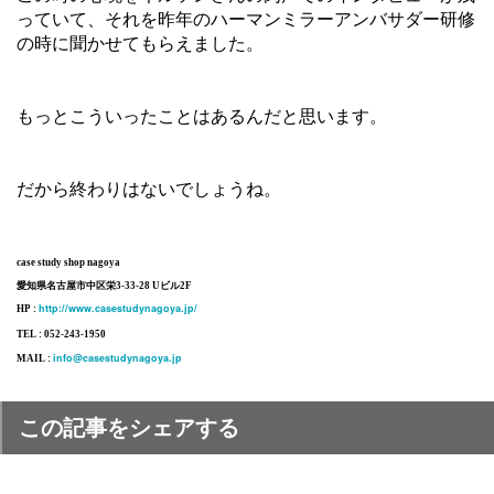
っていて、それを昨年のハーマンミラーアンバサダー研修
の時に聞かせてもらえました。
もっとこういったことはあるんだと思います。
だから終わりはないでしょうね。
case study shop nagoya
愛知県名古屋市中区栄3-33-28 Uビル2F
http://www.casestudynagoya.jp/
HP :
TEL : 052-243-1950
info@casestudynagoya.jp
MAIL :
この記事をシェアする