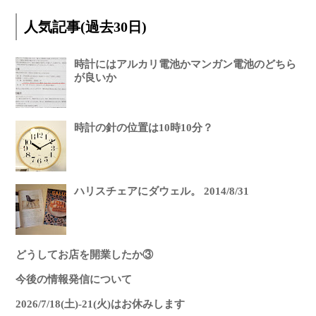
人気記事(過去30日)
時計にはアルカリ電池かマンガン電池のどちら
が良いか
時計の針の位置は10時10分？
ハリスチェアにダウェル。 2014/8/31
どうしてお店を開業したか③
今後の情報発信について
2026/7/18(土)-21(火)はお休みします