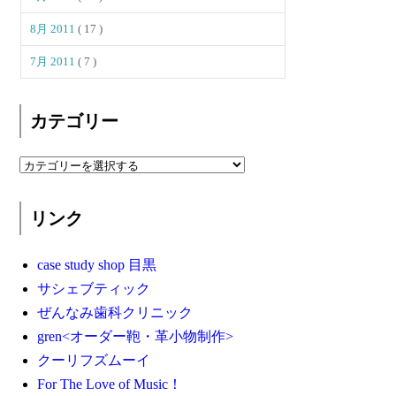
8月 2011
( 17 )
7月 2011
( 7 )
カテゴリー
リンク
case study shop 目黒
サシェブティック
ぜんなみ歯科クリニック
gren<オーダー鞄・革小物制作>
クーリフズムーイ
For The Love of Music！