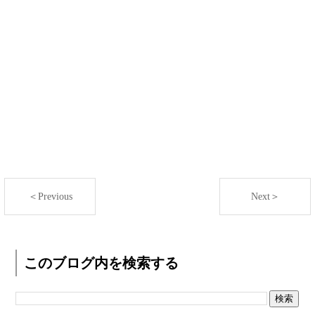
＜Previous
Next＞
このブログ内を検索する