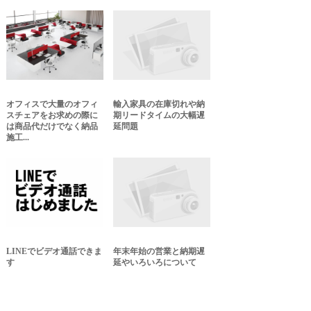
オフィスで大量のオフィ
輸入家具の在庫切れや納
スチェアをお求めの際に
期リードタイムの大幅遅
は商品代だけでなく納品
延問題
施工...
LINEでビデオ通話できま
年末年始の営業と納期遅
す
延やいろいろについて