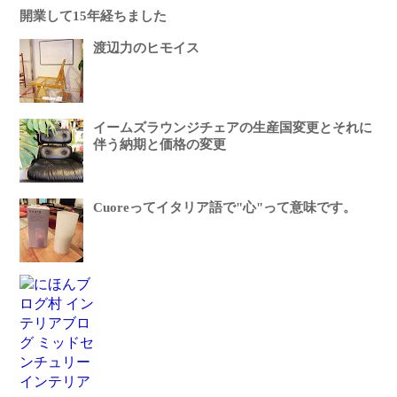
開業して15年経ちました
渡辺力のヒモイス
イームズラウンジチェアの生産国変更とそれに
伴う納期と価格の変更
Cuoreってイタリア語で"心"って意味です。