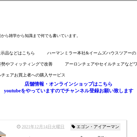
報から雑学から知識まで何でも書いています。
展示品などはこちら
ハーマンミラー本社&イームズハウスツアーの
姿勢やフィッティングで改善
アーロンチェアやセイルチェアなど
ルチェアお買上者への購入サービス
店舗情報・オンラインショップはこちら
youtubeをやっていますのでチャンネル登録お願い致します
2021年12月14日火曜日
エゴン・アイアーマン