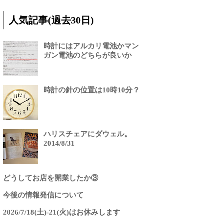
人気記事(過去30日)
時計にはアルカリ電池かマン
ガン電池のどちらが良いか
時計の針の位置は10時10分？
ハリスチェアにダウェル。
2014/8/31
どうしてお店を開業したか③
今後の情報発信について
2026/7/18(土)-21(火)はお休みします