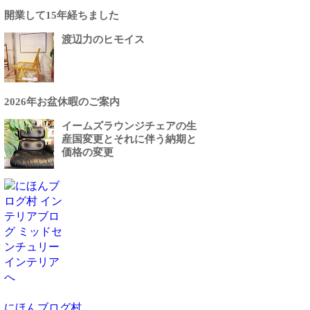
開業して15年経ちました
渡辺力のヒモイス
2026年お盆休暇のご案内
イームズラウンジチェアの生
産国変更とそれに伴う納期と
価格の変更
にほんブログ村