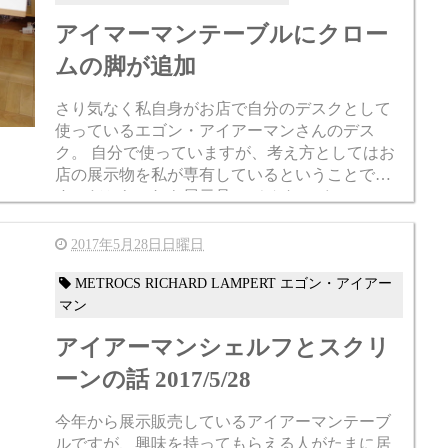
アイマーマンテーブルにクロー
ムの脚が追加
さり気なく私自身がお店で自分のデスクとして
使っているエゴン・アイアーマンさんのデス
ク。 自分で使っていますが、考え方としてはお
店の展示物を私が専有しているということで
す。だからこれも展示品。 そんなアイアーマン
のテーブルのフレームに新色クロームが加わり
ました。 ...
2017年5月28日日曜日
METROCS RICHARD LAMPERT エゴン・アイアー
マン
アイアーマンシェルフとスクリ
ーンの話 2017/5/28
今年から展示販売しているアイアーマンテーブ
ルですが、興味を持ってもらえる人がたまに居