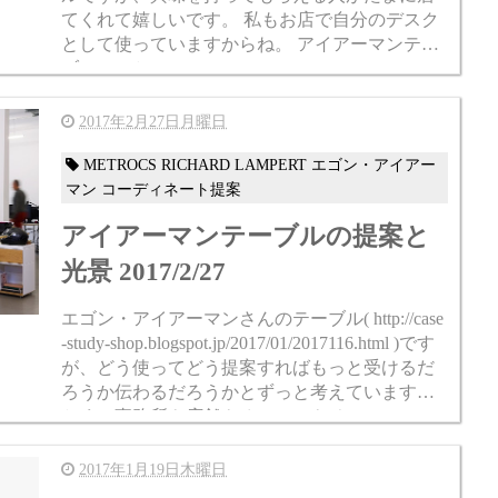
てくれて嬉しいです。 私もお店で自分のデスク
として使っていますからね。 アイアーマンテー
ブルのこと http://case-study-shop.blogspot.jp/2017/0
1/2...
2017年2月27日月曜日
METROCS RICHARD LAMPERT エゴン・アイアー
マン コーディネート提案
アイアーマンテーブルの提案と
光景 2017/2/27
エゴン・アイアーマンさんのテーブル( http://case
-study-shop.blogspot.jp/2017/01/2017116.html )です
が、どう使ってどう提案すればもっと受けるだ
ろうか伝わるだろうかとずっと考えています。
とくに事務所や店舗やオフィスやそっ...
2017年1月19日木曜日