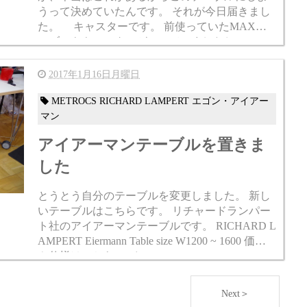
うって決めていたんです。 それが今日届きまし
た。 キャスターです。 前使っていたMAXテ
ーブルもキャスターがついていましたし、この
場所で使うならキャスター付きのテ...
2017年1月16日月曜日
METROCS RICHARD LAMPERT エゴン・アイアー
マン
アイアーマンテーブルを置きま
した
とうとう自分のテーブルを変更しました。 新し
いテーブルはこちらです。 リチャードランパー
ト社のアイアーマンテーブルです。 RICHARD L
AMPERT Eiermann Table size W1200 ~ 1600 価格
や仕様はこちら アイアーマ...
Next＞