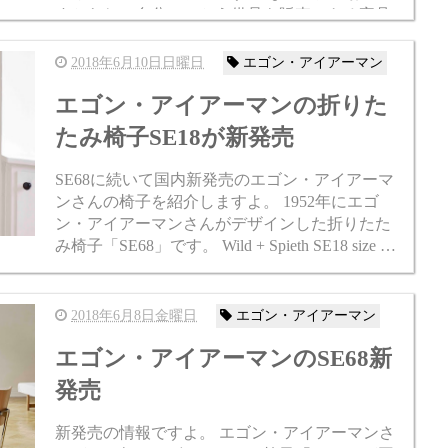
すからね、自分でつかう備品も販売できる家具
だったりします。 こちらのアイアーマンテーブ
ルに...
2018年6月10日日曜日
エゴン・アイアーマン
エゴン・アイアーマンの折りた
たみ椅子SE18が新発売
SE68に続いて国内新発売のエゴン・アイアーマ
ンさんの椅子を紹介しますよ。 1952年にエゴ
ン・アイアーマンさんがデザインした折りたた
み椅子「SE68」です。 Wild + Spieth SE18 size W5
00 D470 H770 SH460 mm ...
2018年6月8日金曜日
エゴン・アイアーマン
エゴン・アイアーマンのSE68新
発売
新発売の情報ですよ。 エゴン・アイアーマンさ