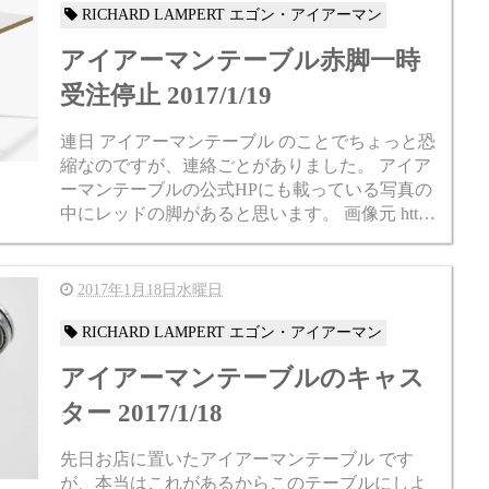
RICHARD LAMPERT エゴン・アイアーマン
アイアーマンテーブル赤脚一時
受注停止 2017/1/19
連日 アイアーマンテーブル のことでちょっと恐
縮なのですが、連絡ごとがありました。 アイア
ーマンテーブルの公式HPにも載っている写真の
中にレッドの脚があると思います。 画像元 http
s://metrocs.jp/special/eiermanntable/ ...
2017年1月18日水曜日
RICHARD LAMPERT エゴン・アイアーマン
アイアーマンテーブルのキャス
ター 2017/1/18
先日お店に置いたアイアーマンテーブル です
が、本当はこれがあるからこのテーブルにしよ