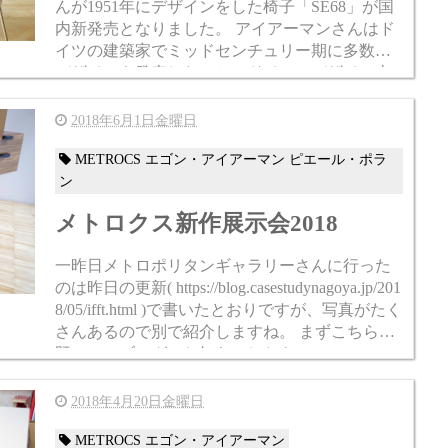
んが1951年にデザインをした椅子「SE68」が国
内新発売となりました。 アイアーマンさんはド
イツの建築家でミッドセンチュリー期に多数の
デザインを発表したことでドイツのデザイン史
に名前が残る人物です。 アイアーマン...
2018年6月1日金曜日
METROCS エゴン・アイアーマン ピエール・ポラ
ン
メトロクス新作展示会2018
一昨日メトロポリタンギャラリーさんに行った
のは昨日の更新( https://blog.casestudynagoya.jp/201
8/05/ifft.html )で書いたとおりですが、写真がたく
さんあるので別で紹介しますね。 まずこちらは
既にこのブログでお知らせしたも...
2018年4月20日金曜日
METROCS エゴン・アイアーマン