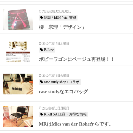
2012年3月12日月曜日
雑談 / 日記 / etc. 書籍
柳 宗理「デザイン」
2012年3月7日水曜日
B-Line
ボビーワゴンにベージュ再登場！！
2012年3月6日火曜日
case study shop / コラボ
case studyなエコバッグ
2012年3月5日月曜日
Knoll SALE品・お得な情報
MRはMies van der Roheからです。