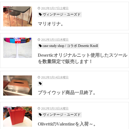
2012年3月17日土曜日
ヴィンテージ・ユーズド
マリオリナ。
2012年3月15日木曜日
case study shop / コラボ Desertic Knoll
Deserticオリジナルニット使用したスツール
を数量限定で販売します！
2012年3月14日水曜日
プライウッド商品一旦終了。
2012年3月13日火曜日
ヴィンテージ・ユーズド
OlivettiのValentineを入荷～。