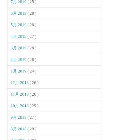
7月 2019
( 25 )
6月 2019
( 28 )
5月 2019
( 28 )
4月 2019
( 27 )
3月 2019
( 28 )
2月 2019
( 28 )
1月 2019
( 24 )
12月 2018
( 26 )
11月 2018
( 26 )
10月 2018
( 29 )
9月 2018
( 27 )
8月 2018
( 29 )