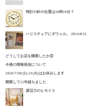
時計の針の位置は10時10分？
ハリスチェアにダウェル。 2014/8/31
どうしてお店を開業したか③
今後の情報発信について
2026/7/18(土)-21(火)はお休みします
開業して15年経ちました
渡辺力のヒモイス