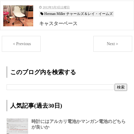
2012年3月3日土曜日
Herman Miller チャールズ＆レイ・イームズ
キャスターベース
＜Previous
Next＞
このブログ内を検索する
人気記事(過去30日)
時計にはアルカリ電池かマンガン電池のどちら
が良いか