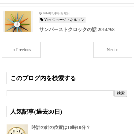
2014年9月8日月曜日
Vitra ジョージ・ネルソン
サンバーストクロックの話 2014/9/8
＜Previous
Next＞
このブログ内を検索する
人気記事(過去30日)
時計の針の位置は10時10分？