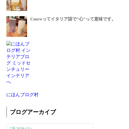
Cuoreってイタリア語で"心"って意味です。
にほんブログ村
ブログアーカイブ
7月 2026
( 5 )