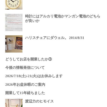
時計にはアルカリ電池かマンガン電池のどちら
が良いか
ハリスチェアにダウェル。 2014/8/31
どうしてお店を開業したか③
今後の情報発信について
2026/7/18(土)-21(火)はお休みします
2026年お盆休暇のご案内
開業して15年経ちました
渡辺力のヒモイス