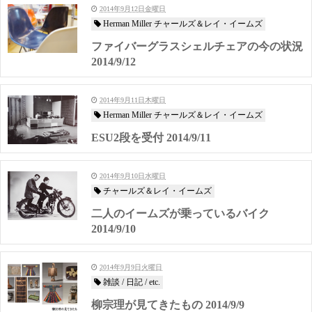
2014年9月12日金曜日
Herman Miller チャールズ＆レイ・イームズ
ファイバーグラスシェルチェアの今の状況
2014/9/12
2014年9月11日木曜日
Herman Miller チャールズ＆レイ・イームズ
ESU2段を受付 2014/9/11
2014年9月10日水曜日
チャールズ＆レイ・イームズ
二人のイームズが乗っているバイク
2014/9/10
2014年9月9日火曜日
雑談 / 日記 / etc.
柳宗理が見てきたもの 2014/9/9