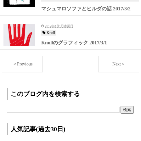
マシュマロソファとヒルダの話 2017/3/2
2017年3月1日水曜日
Knoll
Knollのグラフィック 2017/3/1
＜Previous
Next＞
このブログ内を検索する
人気記事(過去30日)