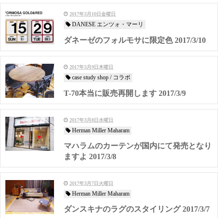
2017年3月10日金曜日
DANESE エンツォ・マーリ
ダネーゼのフォルモサに限定色 2017/3/10
2017年3月9日木曜日
case study shop / コラボ
T-70本当に販売再開します 2017/3/9
2017年3月8日水曜日
Herman Miller Maharam
マハラムのカーテンが国内にて発売となり
ますよ 2017/3/8
2017年3月7日火曜日
Herman Miller Maharam
ダンスキナのラグのスタイリング 2017/3/7