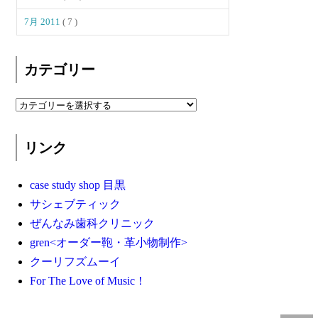
7月 2011
( 7 )
カテゴリー
リンク
case study shop 目黒
サシェブティック
ぜんなみ歯科クリニック
gren<オーダー鞄・革小物制作>
クーリフズムーイ
For The Love of Music！