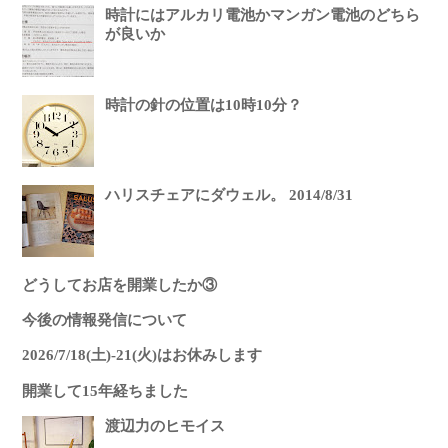
時計にはアルカリ電池かマンガン電池のどちら
が良いか
時計の針の位置は10時10分？
ハリスチェアにダウェル。 2014/8/31
どうしてお店を開業したか③
今後の情報発信について
2026/7/18(土)-21(火)はお休みします
開業して15年経ちました
渡辺力のヒモイス