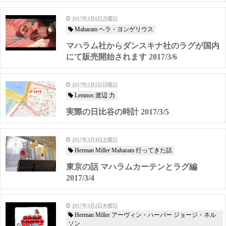
2017年3月6日月曜日
Maharam ヘラ・ヨンゲリウス
マハラム社からダンスキナ社のラグが国内
にて販売開始されます 2017/3/6
2017年3月5日日曜日
Lemnos 渡辺 力
実際の日比谷の時計 2017/3/5
2017年3月4日土曜日
Herman Miller Maharam 行ってきた話
東京の話 マハラムカーテンとラグ編
2017/3/4
2017年3月2日木曜日
Herman Miller アーヴィン・ハーパー ジョージ・ネル
ソン