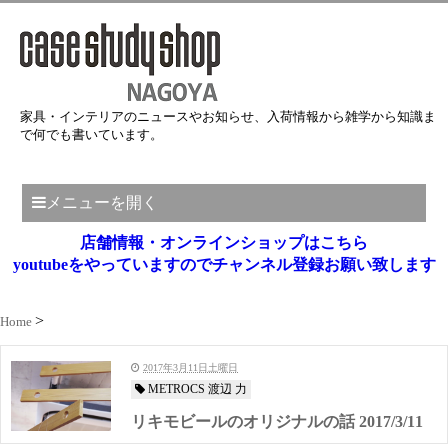
家具・インテリアのニュースやお知らせ、入荷情報から雑学から知識ま
で何でも書いています。
メニューを開く
店舗情報・オンラインショップはこちら
youtubeをやっていますのでチャンネル登録お願い致します
Home
2017年3月11日土曜日
METROCS 渡辺 力
リキモビールのオリジナルの話 2017/3/11