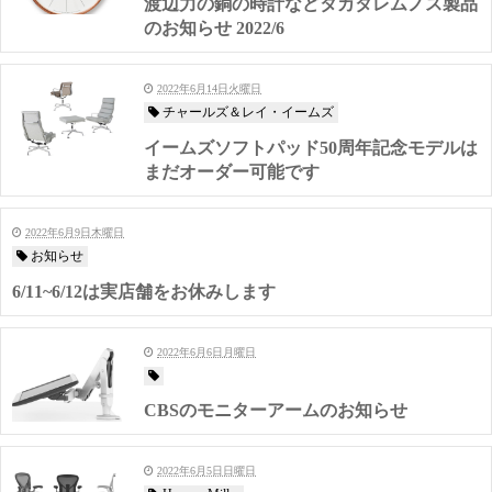
渡辺力の銅の時計などタカタレムノス製品
のお知らせ 2022/6
2022年6月14日火曜日
チャールズ＆レイ・イームズ
イームズソフトパッド50周年記念モデルは
まだオーダー可能です
2022年6月9日木曜日
お知らせ
6/11~6/12は実店舗をお休みします
2022年6月6日月曜日
CBSのモニターアームのお知らせ
2022年6月5日日曜日