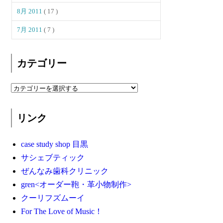
8月 2011
( 17 )
7月 2011
( 7 )
カテゴリー
リンク
case study shop 目黒
サシェブティック
ぜんなみ歯科クリニック
gren<オーダー鞄・革小物制作>
クーリフズムーイ
For The Love of Music！