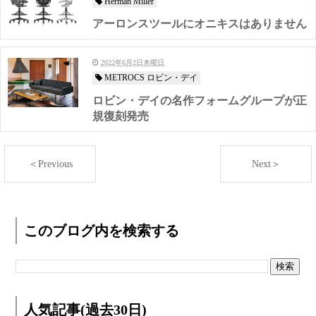
Herman Miller
アーロンスツールにオニキスはありません
2022年6月2日木曜日
METROCS ロビン・デイ
ロビン・デイの名作フォームグループが正
規復刻発売
＜Previous
Next＞
このブログ内を検索する
人気記事(過去30日)