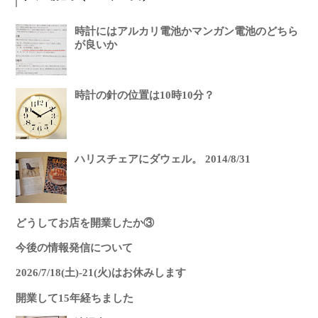
時計にはアルカリ電池かマンガン電池のどちら
が良いか
時計の針の位置は10時10分？
ハリスチェアにダウェル。 2014/8/31
どうしてお店を開業したか③
今後の情報発信について
2026/7/18(土)-21(火)はお休みします
開業して15年経ちました