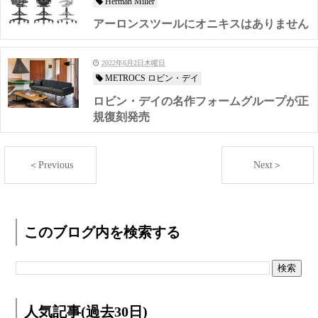
Herman Miller
アーロンスツールにオニキスはありません
2022年6月2日木曜日
METROCS ロビン・デイ
ロビン・デイの名作フォームグループが正
規復刻発売
＜Previous
Next＞
このブログ内を検索する
人気記事(過去30日)