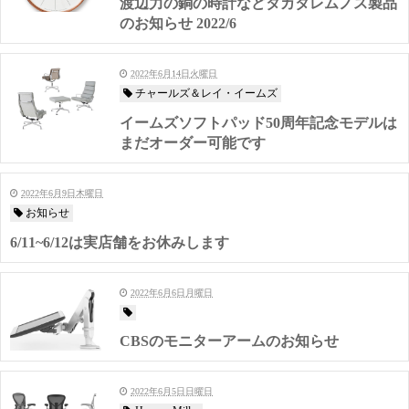
渡辺力の銅の時計などタカタレムノス製品
のお知らせ 2022/6
2022年6月14日火曜日
チャールズ＆レイ・イームズ
イームズソフトパッド50周年記念モデルは
まだオーダー可能です
2022年6月9日木曜日
お知らせ
6/11~6/12は実店舗をお休みします
2022年6月6日月曜日
CBSのモニターアームのお知らせ
2022年6月5日日曜日