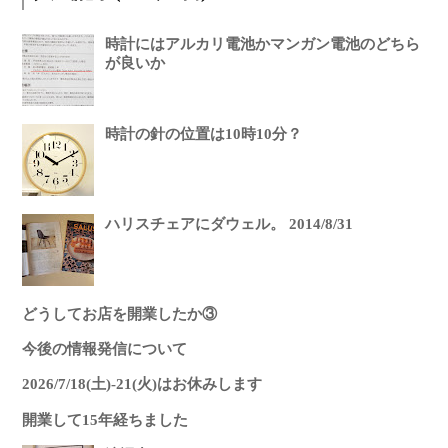
時計にはアルカリ電池かマンガン電池のどちら
が良いか
時計の針の位置は10時10分？
ハリスチェアにダウェル。 2014/8/31
どうしてお店を開業したか③
今後の情報発信について
2026/7/18(土)-21(火)はお休みします
開業して15年経ちました