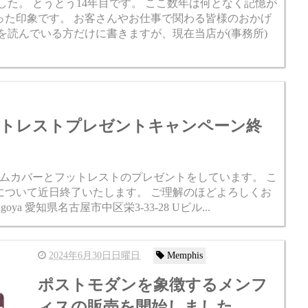
ました。 とうとう14年目です。 ここ数年は何となく記憶が
った印象です。 お客さんやお仕事で関わる皆様のおかげ
を読んでいる方だけに書きますが、現在当店が(事務所)
トレストプレゼントキャンペーン終
ムカバーとフットレストのプレゼントをしています。 こ
について近日終了いたします。 ご理解のほどよろしくお
nagoya 愛知県名古屋市中区栄3-33-28 Uビル...
2024年6月30日日曜日
Memphis
ポストモダンを象徴するメンフ
ィスの販売を開始しました