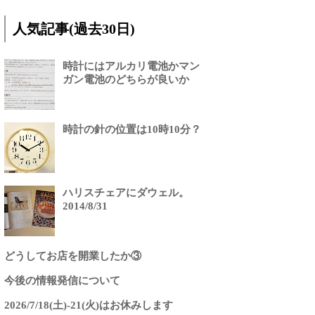
人気記事(過去30日)
時計にはアルカリ電池かマン
ガン電池のどちらが良いか
時計の針の位置は10時10分？
ハリスチェアにダウェル。
2014/8/31
どうしてお店を開業したか③
今後の情報発信について
2026/7/18(土)-21(火)はお休みします