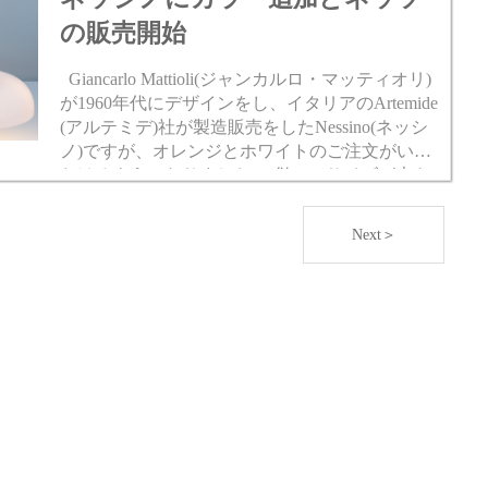
の販売開始
Giancarlo Mattioli(ジャンカルロ・マッティオリ)
が1960年代にデザインをし、イタリアのArtemide
(アルテミデ)社が製造販売をしたNessino(ネッシ
ノ)ですが、オレンジとホワイトのご注文がいた
だけるようになりました。 併せてサイズが大き
いNesso...
Next＞