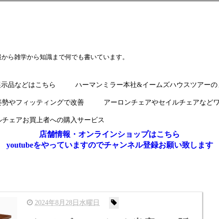
報から雑学から知識まで何でも書いています。
展示品などはこちら
ハーマンミラー本社&イームズハウスツアーの
姿勢やフィッティングで改善
アーロンチェアやセイルチェアなど
ルチェアお買上者への購入サービス
店舗情報・オンラインショップはこちら
youtubeをやっていますのでチャンネル登録お願い致します
2024年8月28日水曜日