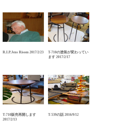
R.I.P.Jens Risom 2017/2/23
T-710の塗装が変わってい
ます 2017/2/17
T-710販売再開します
T-539の話 2016/9/12
2017/2/13