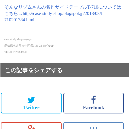
そんなリゾムさんの名作サイドテーブルT-710については
こちら→http://case-study-shop.blogspot.jp/2013/08/t-
710201384.html
case study shop nagoya
愛知県名古屋市中区栄3-33-28 Uビル2F
TEL 052-243-1950
この記事をシェアする
Twitter
Facebook