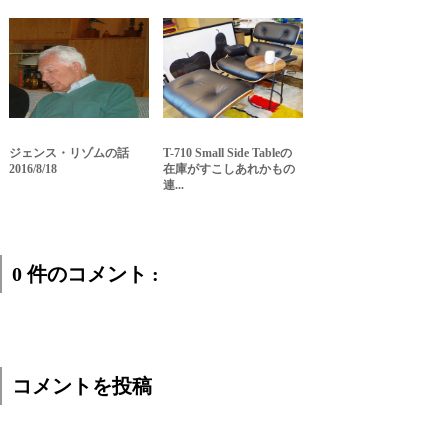
ジェンス・リゾムの話
T-710 Small Side Tableの
2016/8/18
在庫がすこしあれかもの
連...
0 件のコメント :
コメントを投稿