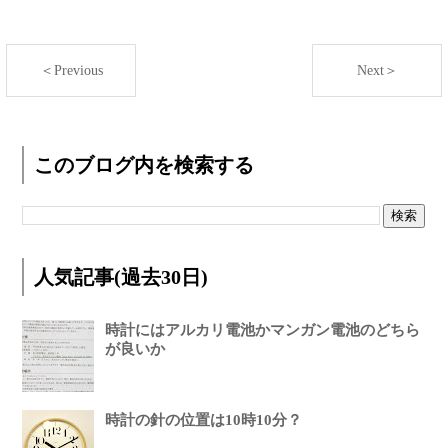
＜Previous
Next＞
このブログ内を検索する
人気記事(過去30日)
時計にはアルカリ電池かマンガン電池のどちら
が良いか
時計の針の位置は10時10分？