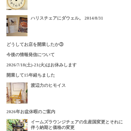
ハリスチェアにダウェル。 2014/8/31
どうしてお店を開業したか③
今後の情報発信について
2026/7/18(土)-21(火)はお休みします
開業して15年経ちました
渡辺力のヒモイス
2026年お盆休暇のご案内
イームズラウンジチェアの生産国変更とそれに
伴う納期と価格の変更