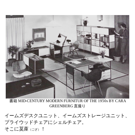
書籍 MID-CENTURY MODERN FURNITUR OF THE 1950s BY CARA
GREENBERG 直撮り
イームズデスクユニット、イームズストレージユニット、
プライウッドチェアにシェルチェア。
そこに茣蓙
！
（ござ）