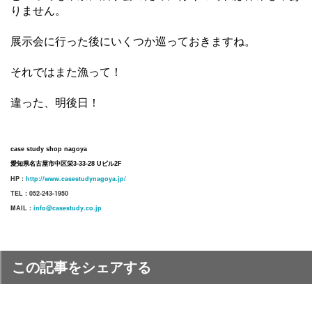
りません。
展示会に行った後にいくつか巡っておきますね。
それではまた漁って！
違った、明後日！
case study shop nagoya
愛知県名古屋市中区栄3-33-28 Uビル2F
HP :
http://www.casestudynagoya.jp/
TEL : 052-243-1950
MAIL :
info@casestudy.co.jp
この記事をシェアする