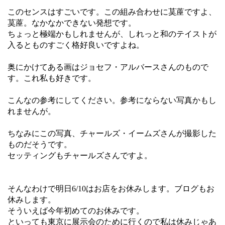
このセンスはすごいです。この組み合わせに茣蓙ですよ、
茣蓙。なかなかできない発想です。
ちょっと極端かもしれませんが、しれっと和のテイストが
入るとものすごく格好良いですよね。
奥にかけてある画はジョセフ・アルバースさんのもので
す。これ私も好きです。
こんなの参考にしてください。参考にならない写真かもし
れませんが。
ちなみにこの写真、チャールズ・イームズさんが撮影した
ものだそうです。
セッティングもチャールズさんですよ。
そんなわけで明日6/10はお店をお休みします。ブログもお
休みします。
そういえば今年初めてのお休みです。
といっても東京に展示会のために行くので私は休みじゃあ