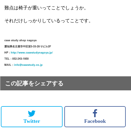
難点は椅子が重いってことでしょうか。
それだけしっかりしているってことです。
case study shop nagoya
愛知県名古屋市中区栄3-33-28 Uビル2F
HP :
http://www.casestudynagoya.jp/
TEL : 052-243-1950
MAIL :
info@casestudy.co.jp
この記事をシェアする
Twitter
Facebook