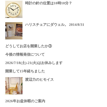
時計の針の位置は10時10分？
ハリスチェアにダウェル。 2014/8/31
どうしてお店を開業したか③
今後の情報発信について
2026/7/18(土)-21(火)はお休みします
開業して15年経ちました
渡辺力のヒモイス
2026年お盆休暇のご案内