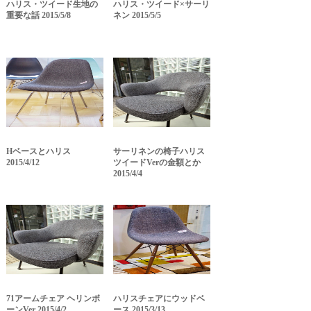
ハリス・ツイード生地の
ハリス・ツイード×サーリ
重要な話 2015/5/8
ネン 2015/5/5
Hベースとハリス
サーリネンの椅子ハリス
2015/4/12
ツイードVerの金額とか
2015/4/4
71アームチェア ヘリンボ
ハリスチェアにウッドベ
ーンVer 2015/4/2
ース 2015/3/13