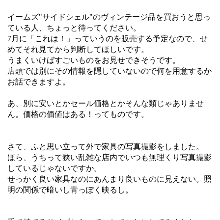
イームズ"サイドシェル"のヴィンテージ品を買おうと思っ
ている人、ちょっと待ってください。
7月に「これは！」っていうのを販売する予定なので、せ
めてそれ見てから判断してほしいです。
うまくいけばすごいものをお見せできそうです。
店頭では別にその情報を隠していないので何を用意するか
お話できますよ。
あ、別に安いとかセール価格とかそんな類じゃありませ
ん。価格の価値はある！ってものです。
さて、ふと思い立って外で家具の写真撮影をしました。
ほら、うちって狭い乱雑な店内でいつも無理くり写真撮影
しているじゃないですか。
せっかく良い家具なのにあんまり良いものに見えない。照
明の関係で暗いし青っぽく映るし。