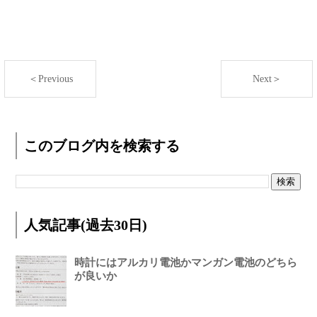
＜Previous
Next＞
このブログ内を検索する
人気記事(過去30日)
時計にはアルカリ電池かマンガン電池のどちら
が良いか