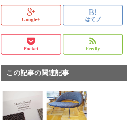
B!
Google+
はてブ
Pocket
Feedly
この記事の関連記事