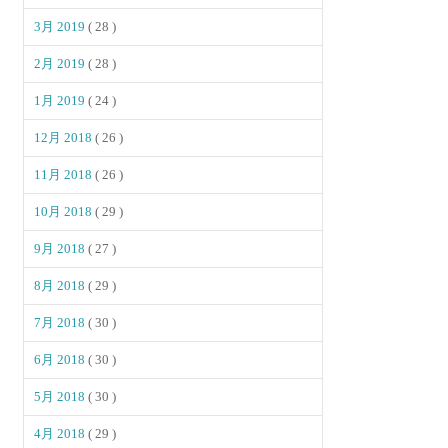
3月 2019
( 28 )
2月 2019
( 28 )
1月 2019
( 24 )
12月 2018
( 26 )
11月 2018
( 26 )
10月 2018
( 29 )
9月 2018
( 27 )
8月 2018
( 29 )
7月 2018
( 30 )
6月 2018
( 30 )
5月 2018
( 30 )
4月 2018
( 29 )