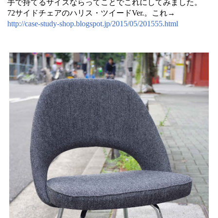
手で持てるサイズならってことでこれにしてみました。
72サイドチェアのハリス・ツイードVer.。これ→
http://case-study-shop.blogspot.jp/2015/05/201555.html