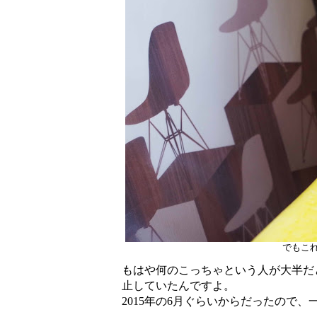
でもこ
もはや何のこっちゃという人が大半だ
止していたんですよ。
2015年の6月ぐらいからだったので