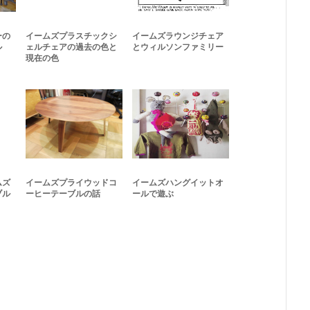
ーの
イームズプラスチックシ
イームズラウンジチェア
ル
ェルチェアの過去の色と
とウィルソンファミリー
現在の色
ムズ
イームズプライウッドコ
イームズハングイットオ
ブル
ーヒーテーブルの話
ールで遊ぶ