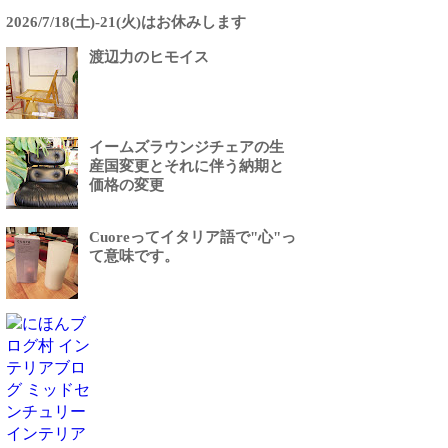
2026/7/18(土)-21(火)はお休みします
渡辺力のヒモイス
イームズラウンジチェアの生
産国変更とそれに伴う納期と
価格の変更
Cuoreってイタリア語で"心"っ
て意味です。