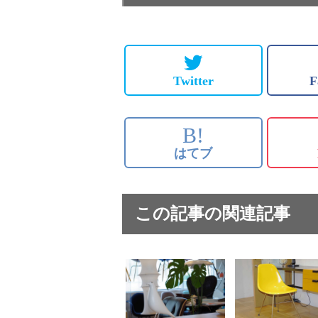
Twitter
F
B!
はてブ
この記事の関連記事