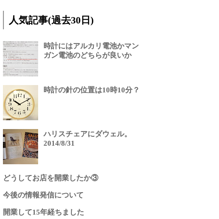
人気記事(過去30日)
時計にはアルカリ電池かマン
ガン電池のどちらが良いか
時計の針の位置は10時10分？
ハリスチェアにダウェル。
2014/8/31
どうしてお店を開業したか③
今後の情報発信について
開業して15年経ちました