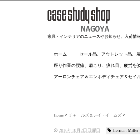
家具・インテリアのニュースやお知らせ、入荷情
ホーム
セール品、アウトレット品、
座り作業の腰痛、肩こり、疲れ目、疲労を
アーロンチェア＆エンボディチェア＆セイ
Home
チャールズ＆レイ・イームズ
2016年10月2日日曜日
Herman Mi