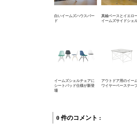
白いイームズハウスバー
真鍮ベースとイエロ
ド
イームズサイドシェ
イームズシェルチェアに
アウトドア用のイー
シートパッド仕様が新登
ワイヤーベーステー
場
0 件のコメント :