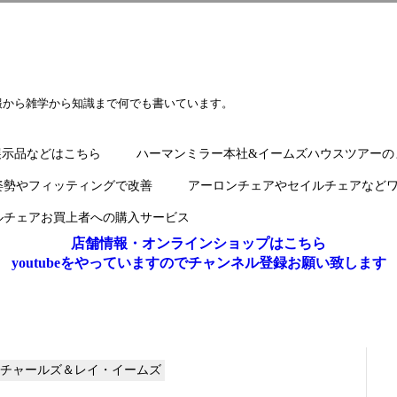
報から雑学から知識まで何でも書いています。
展示品などはこちら
ハーマンミラー本社&イームズハウスツアーの
姿勢やフィッティングで改善
アーロンチェアやセイルチェアなど
ルチェアお買上者への購入サービス
店舗情報・オンラインショップはこちら
youtubeをやっていますのでチャンネル登録お願い致します
ller チャールズ＆レイ・イームズ