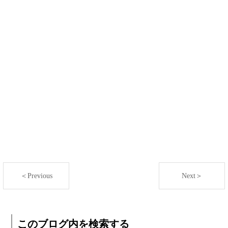
＜Previous
Next＞
このブログ内を検索する