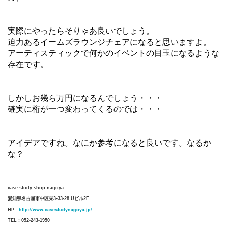
実際にやったらそりゃあ良いでしょう。
迫力あるイームズラウンジチェアになると思いますよ。
アーティスティックで何かのイベントの目玉になるような
存在です。
しかしお幾ら万円になるんでしょう・・・
確実に桁が一つ変わってくるのでは・・・
アイデアですね。なにか参考になると良いです。なるか
な？
case study shop nagoya
愛知県名古屋市中区栄3-33-28 Uビル2F
http://www.casestudynagoya.jp/
HP :
TEL : 052-243-1950