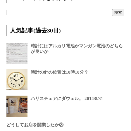
人気記事(過去30日)
時計にはアルカリ電池かマンガン電池のどちら
が良いか
時計の針の位置は10時10分？
ハリスチェアにダウェル。 2014/8/31
どうしてお店を開業したか③