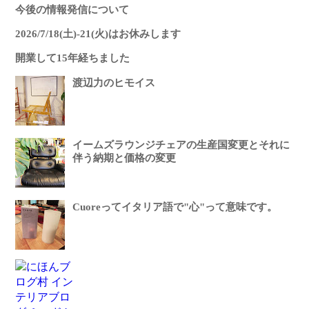
今後の情報発信について
2026/7/18(土)-21(火)はお休みします
開業して15年経ちました
渡辺力のヒモイス
イームズラウンジチェアの生産国変更とそれに
伴う納期と価格の変更
Cuoreってイタリア語で"心"って意味です。