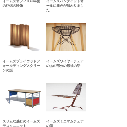
イームズオフィス45年後
イームズハングイットオ
の記憶の映像
ールに新色が加わりまし
た
イームズプライウッドフ
イームズワイヤーチェア
ォールディングスクリー
のあの部分の形状の話
ンの話
スリムな感じのイームズ
イームズミニマムチェア
デスクユニット
の話