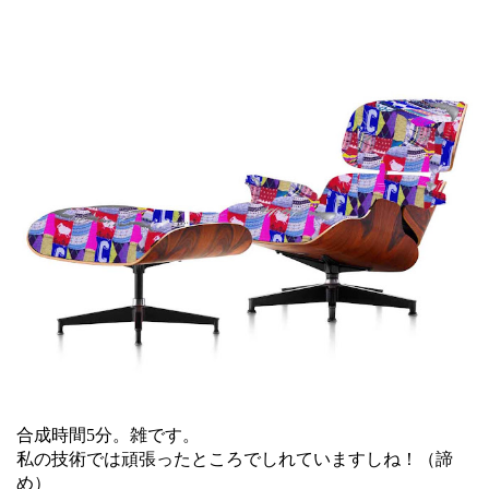
合成時間5分。雑です。
私の技術では頑張ったところでしれていますしね！（諦
め）