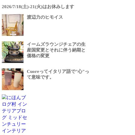
2026/7/18(土)-21(火)はお休みします
渡辺力のヒモイス
イームズラウンジチェアの生
産国変更とそれに伴う納期と
価格の変更
Cuoreってイタリア語で"心"っ
て意味です。