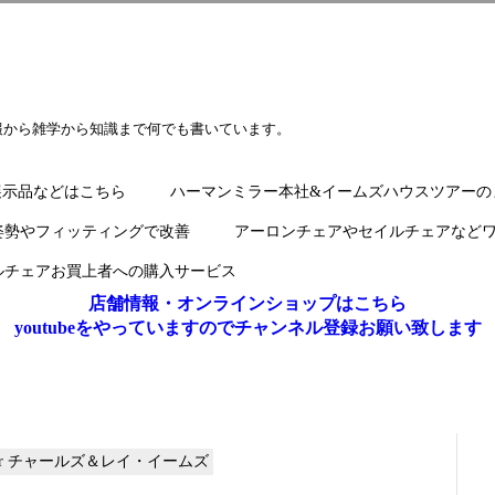
報から雑学から知識まで何でも書いています。
展示品などはこちら
ハーマンミラー本社&イームズハウスツアーの
姿勢やフィッティングで改善
アーロンチェアやセイルチェアなど
ルチェアお買上者への購入サービス
店舗情報・オンラインショップはこちら
youtubeをやっていますのでチャンネル登録お願い致します
iller チャールズ＆レイ・イームズ