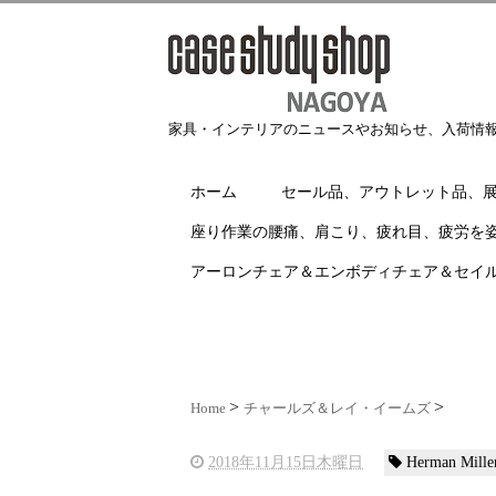
家具・インテリアのニュースやお知らせ、入荷情
ホーム
セール品、アウトレット品、
座り作業の腰痛、肩こり、疲れ目、疲労を
アーロンチェア＆エンボディチェア＆セイ
Home
チャールズ＆レイ・イームズ
2018年11月15日木曜日
Herman M