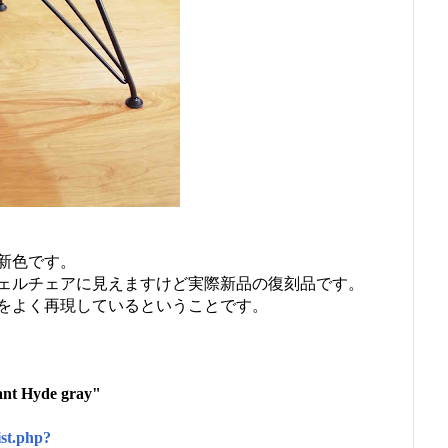
新色です。
ェルチェアに見えますけど実際新品の復刻品です。
をよく再現しているということです。
ant Hyde gray"
ist.php?