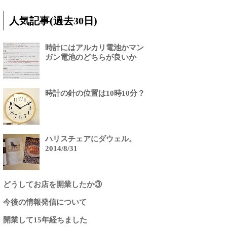
人気記事(過去30日)
時計にはアルカリ電池かマン
ガン電池のどちらが良いか
時計の針の位置は10時10分？
ハリスチェアにダウェル。
2014/8/31
どうしてお店を開業したか③
今後の情報発信について
開業して15年経ちました