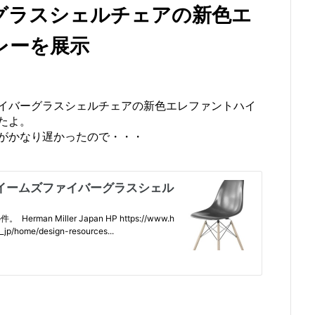
グラスシェルチェアの新色エ
レーを展示
イバーグラスシェルチェアの新色エレファントハイ
たよ。
がかなり遅かったので・・・