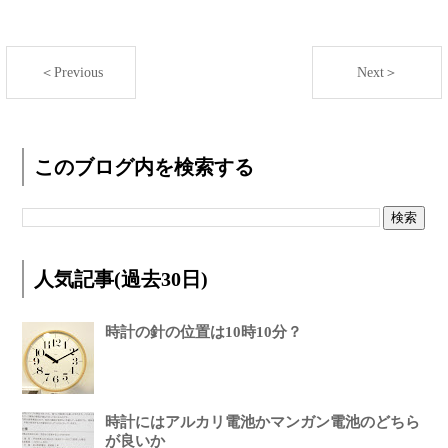
＜Previous
Next＞
このブログ内を検索する
人気記事(過去30日)
時計の針の位置は10時10分？
時計にはアルカリ電池かマンガン電池のどちら
が良いか