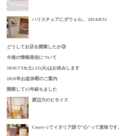
ハリスチェアにダウェル。 2014/8/31
どうしてお店を開業したか③
今後の情報発信について
2026/7/18(土)-21(火)はお休みします
2026年お盆休暇のご案内
開業して15年経ちました
渡辺力のヒモイス
Cuoreってイタリア語で"心"って意味です。