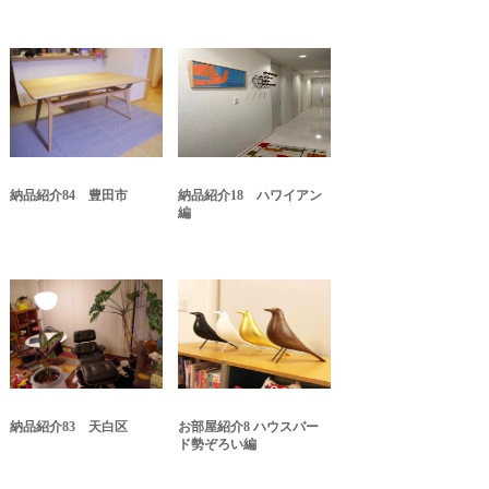
納品紹介84 豊田市
納品紹介18 ハワイアン
編
納品紹介83 天白区
お部屋紹介8 ハウスバー
ド勢ぞろい編