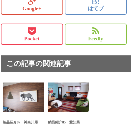
B!
Google+
はてブ
Pocket
Feedly
この記事の関連記事
納品紹介87 神奈川県
納品紹介85 愛知県