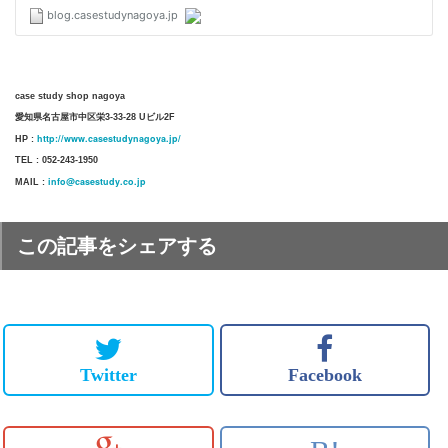
case study shop nagoya
愛知県名古屋市中区栄3-33-28 Uビル2F
http://www.casestudynagoya.jp/
HP :
TEL : 052-243-1950
info@casestudy.co.jp
MAIL :
この記事をシェアする
Twitter
Facebook