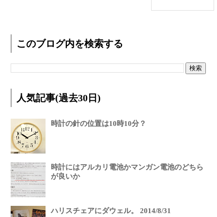
このブログ内を検索する
人気記事(過去30日)
時計の針の位置は10時10分？
時計にはアルカリ電池かマンガン電池のどちら
が良いか
ハリスチェアにダウェル。 2014/8/31