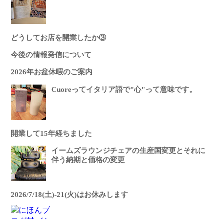
どうしてお店を開業したか③
今後の情報発信について
2026年お盆休暇のご案内
Cuoreってイタリア語で"心"って意味です。
開業して15年経ちました
イームズラウンジチェアの生産国変更とそれに
伴う納期と価格の変更
2026/7/18(土)-21(火)はお休みします