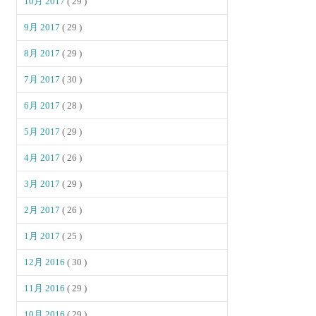
10月 2017
( 29 )
9月 2017
( 29 )
8月 2017
( 29 )
7月 2017
( 30 )
6月 2017
( 28 )
5月 2017
( 29 )
4月 2017
( 26 )
3月 2017
( 29 )
2月 2017
( 26 )
1月 2017
( 25 )
12月 2016
( 30 )
11月 2016
( 29 )
10月 2016
( 29 )