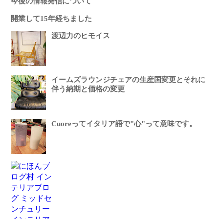
今後の情報発信について
開業して15年経ちました
渡辺力のヒモイス
イームズラウンジチェアの生産国変更とそれに
伴う納期と価格の変更
Cuoreってイタリア語で"心"って意味です。