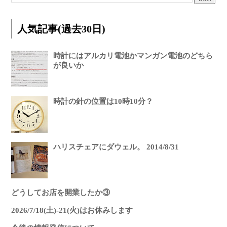
人気記事(過去30日)
時計にはアルカリ電池かマンガン電池のどちら
が良いか
時計の針の位置は10時10分？
ハリスチェアにダウェル。 2014/8/31
どうしてお店を開業したか③
2026/7/18(土)-21(火)はお休みします