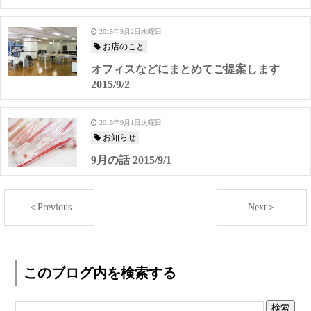
2015年9月2日水曜日
お店のこと
オフィスなどにまとめてご提案します
2015/9/2
2015年9月1日火曜日
お知らせ
9月の話 2015/9/1
＜Previous
Next＞
このブログ内を検索する