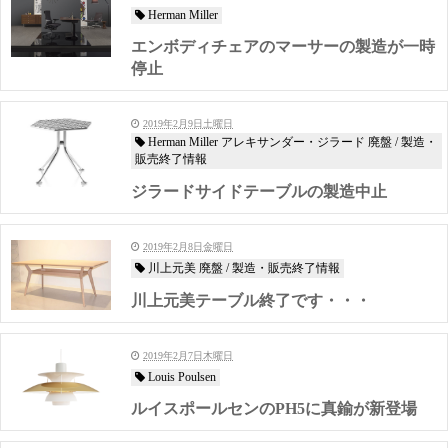
Herman Miller
エンボディチェアのマーサーの製造が一時
停止
2019年2月9日土曜日
Herman Miller アレキサンダー・ジラード 廃盤 / 製造・
販売終了情報
ジラードサイドテーブルの製造中止
2019年2月8日金曜日
川上元美 廃盤 / 製造・販売終了情報
川上元美テーブル終了です・・・
2019年2月7日木曜日
Louis Poulsen
ルイスポールセンのPH5に真鍮が新登場