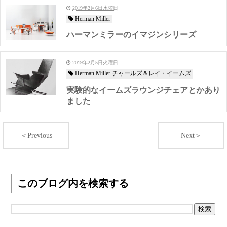
2019年2月6日水曜日
Herman Miller
ハーマンミラーのイマジンシリーズ
2019年2月5日火曜日
Herman Miller チャールズ＆レイ・イームズ
実験的なイームズラウンジチェアとかあり
ました
＜Previous
Next＞
このブログ内を検索する