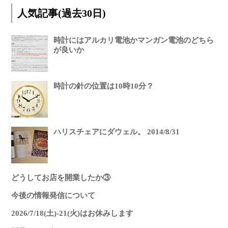
人気記事(過去30日)
時計にはアルカリ電池かマンガン電池のどちら
が良いか
時計の針の位置は10時10分？
ハリスチェアにダウェル。 2014/8/31
どうしてお店を開業したか③
今後の情報発信について
2026/7/18(土)-21(火)はお休みします