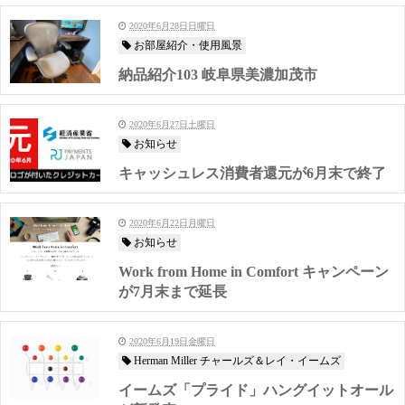
2020年6月28日日曜日
お部屋紹介・使用風景
納品紹介103 岐阜県美濃加茂市
2020年6月27日土曜日
お知らせ
キャッシュレス消費者還元が6月末で終了
2020年6月22日月曜日
お知らせ
Work from Home in Comfort キャンペーン
が7月末まで延長
2020年6月19日金曜日
Herman Miller チャールズ＆レイ・イームズ
イームズ「プライド」ハングイットオール