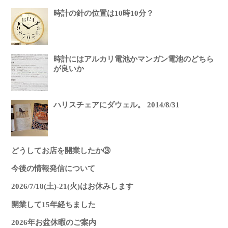
時計の針の位置は10時10分？
時計にはアルカリ電池かマンガン電池のどちら
が良いか
ハリスチェアにダウェル。 2014/8/31
どうしてお店を開業したか③
今後の情報発信について
2026/7/18(土)-21(火)はお休みします
開業して15年経ちました
2026年お盆休暇のご案内