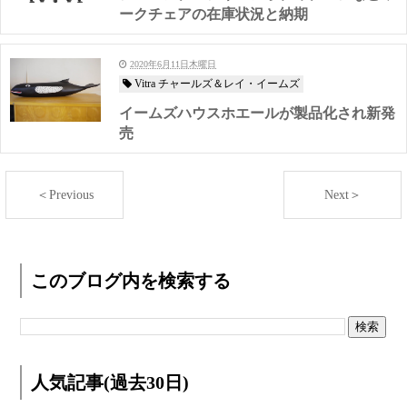
ークチェアの在庫状況と納期
2020年6月11日木曜日
Vitra チャールズ＆レイ・イームズ
イームズハウスホエールが製品化され新発
売
＜Previous
Next＞
このブログ内を検索する
人気記事(過去30日)