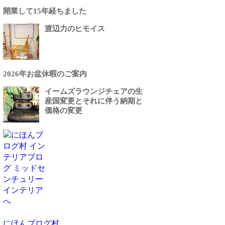
開業して15年経ちました
渡辺力のヒモイス
2026年お盆休暇のご案内
イームズラウンジチェアの生
産国変更とそれに伴う納期と
価格の変更
にほんブログ村