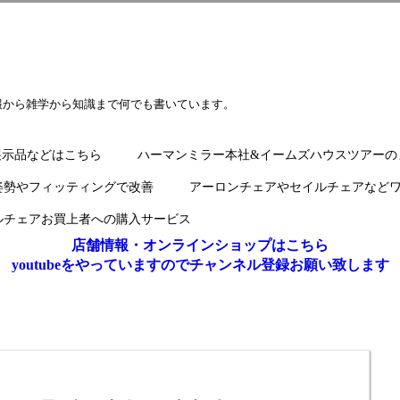
報から雑学から知識まで何でも書いています。
展示品などはこちら
ハーマンミラー本社&イームズハウスツアーの
姿勢やフィッティングで改善
アーロンチェアやセイルチェアなど
ルチェアお買上者への購入サービス
店舗情報・オンラインショップはこちら
youtubeをやっていますのでチャンネル登録お願い致します