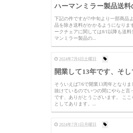
ハーマンミラー製品送料の
下記の件ですが7/中旬より一部商品よ
品を除き送料がかかるようになりま
ークチェアに関しては8/1以降も送
マンミラー製品の...
2024年7月6日土曜日
開業して13年です、そし
そういえば7/6で開業13周年となり
抜けているのでいつの間にやらと言
です、ありがとうございます。 ここ
としてあります。...
2024年7月1日月曜日