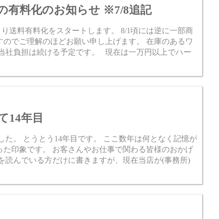
有料化のお知らせ ※7/8追記
り送料有料化をスタートします。 8/1頃には逆に一部商
すのでご理解のほどお願い申し上げます。 在庫のあるワ
料当社負担は続ける予定です。 現在は一万円以上でハー
て14年目
ました。 とうとう14年目です。 ここ数年は何となく記憶が
った印象です。 お客さんやお仕事で関わる皆様のおかげ
を読んでいる方だけに書きますが、現在当店が(事務所)