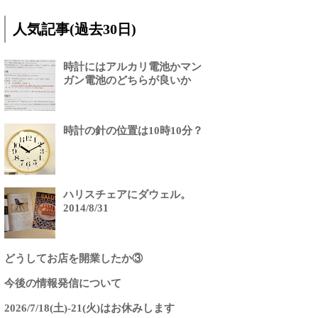
人気記事(過去30日)
時計にはアルカリ電池かマン
ガン電池のどちらが良いか
時計の針の位置は10時10分？
ハリスチェアにダウェル。
2014/8/31
どうしてお店を開業したか③
今後の情報発信について
2026/7/18(土)-21(火)はお休みします