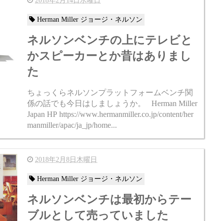
2018年2月14日水曜日
Herman Miller ジョージ・ネルソン
ネルソンベンチの上にテレビと
かスピーカーとか昔はありまし
た
ちょっくらネルソンプラットフォームベンチ関
係の話でも今日はしましょうか。 Herman Miller
Japan HP https://www.hermanmiller.co.jp/content/her
manmiller/apac/ja_jp/home...
2018年2月8日木曜日
Herman Miller ジョージ・ネルソン
ネルソンベンチは最初からテー
ブルとして売っていました