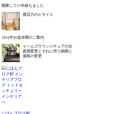
開業して15年経ちました
渡辺力のヒモイス
2026年お盆休暇のご案内
イームズラウンジチェアの生
産国変更とそれに伴う納期と
価格の変更
にほんブログ村