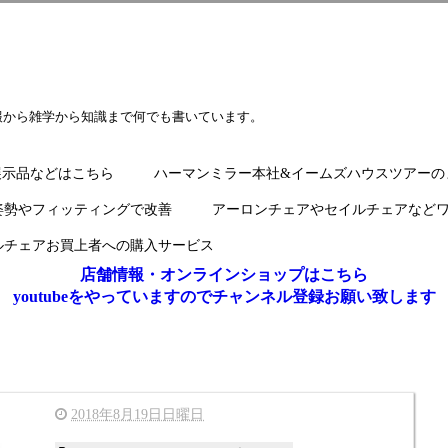
報から雑学から知識まで何でも書いています。
展示品などはこちら
ハーマンミラー本社&イームズハウスツアーの
姿勢やフィッティングで改善
アーロンチェアやセイルチェアなど
ルチェアお買上者への購入サービス
店舗情報・オンラインショップはこちら
youtubeをやっていますのでチャンネル登録お願い致します
2018年8月19日日曜日