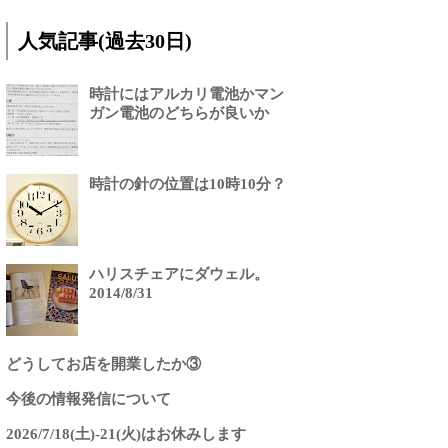
人気記事(過去30日)
時計にはアルカリ電池かマン
ガン電池のどちらが良いか
時計の針の位置は10時10分？
ハリスチェアにダウェル。
2014/8/31
どうしてお店を開業したか③
今後の情報発信について
2026/7/18(土)-21(火)はお休みします