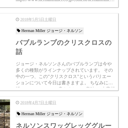
pac...
2018年5月5日土曜日
Herman Miller ジョージ・ネルソン
バブルランプのクリスクロスの
話
ジョージ・ネルソンさんのバブルランプは今や
多くの種類がラインナップされています。 その
中の一つ、この”クリスクロス”というバリエー
ションについて今日は書きますよ。 ちなみに英
語でCRISS CROSSと書きまして、意味は”十字模
様”とかそんなようなニュアンスで...
2018年4月7日土曜日
Herman Miller ジョージ・ネルソン
ネルソンスワッグレッググルー