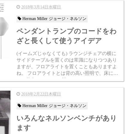
2018年3月14日水曜日
Herman Miller ジョージ・ネルソン
ペンダントランプのコードをわ
ざと長くして使うアイデア
(イームズじゃなくても) ラウンジチェアの横に
サイドテーブルを置くのは常識になりつつあり
ますが、フロアライトを置くこともありますよ
ね。 フロアライトとは背の高い照明で、床に置
いて使う・・・ この時の http://blog.casestudyna
goya....
2018年2月22日木曜日
Herman Miller ジョージ・ネルソン
いろんなネルソンベンチがあり
ます