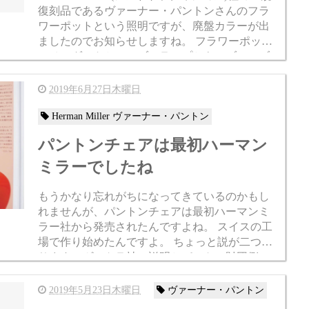
復刻品であるヴァーナー・パントンさんのフラ
ワーポットという照明ですが、廃盤カラーが出
ましたのでお知らせしますね。 フラワーポット
のペンダントとテーブルランプともにブルーブ
ラックが廃盤となりました。 ...
2019年6月27日木曜日
Herman Miller ヴァーナー・パントン
パントンチェアは最初ハーマン
ミラーでしたね
もうかなり忘れがちになってきているのかもし
れませんが、パントンチェアは最初ハーマンミ
ラー社から発売されたんですよね。 スイスの工
場で作り始めたんですよ。 ちょっと説が二つあ
ります。ヴィトラ社の説明とパントン財団側の
説明で食い違う部分があります。 まあ細かいこ
と...
2019年5月23日木曜日
ヴァーナー・パントン