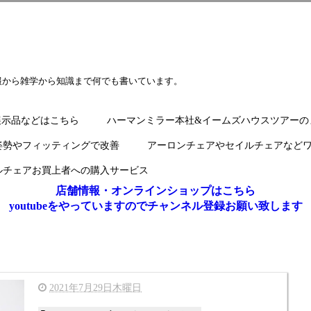
報から雑学から知識まで何でも書いています。
展示品などはこちら
ハーマンミラー本社&イームズハウスツアーの
姿勢やフィッティングで改善
アーロンチェアやセイルチェアなど
ルチェアお買上者への購入サービス
店舗情報・オンラインショップはこちら
youtubeをやっていますのでチャンネル登録お願い致します
2021年7月29日木曜日