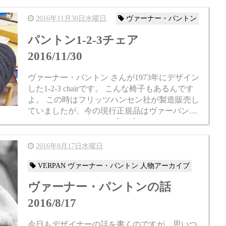
さんの照明とは真逆を行くようなシンプルなデ
ザインで...
2016年11月30日水曜日
ヴァーナー・パントン
パントン1-2-3チェア
2016/11/30
ヴァーナー・パントン さんが1973年にデザイン
した1-2-3 chairです。 こんな椅子もあるんです
よ。 この時はフリッツハンセン社が製造販売し
ていましたが、今の現行正規品はヴァーパン社
です。 パントンさんのプロダクトってメーカー
が分かれているのでややこしいです...
2016年8月17日水曜日
VERPAN ヴァーナー・パントン 人物アーカイブ
ヴァーナー・パントンの話
2016/8/17
今日もデザイナーの話を書くのですが、思いつ