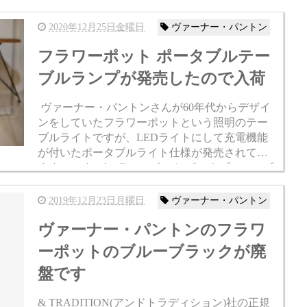
で、オリジナルヴィンテージはルイスポー...
2020年12月25日金曜日
ヴァーナー・パントン
フラワーポット ポータブルテー
ブルランプが発売したので入荷
ヴァーナー・パントンさんが60年代からデザイ
ンをしていたフラワーポットという照明のテー
ブルライトですが、LEDライトにして充電機能
が付いたポータブルライト仕様が発売されてい
ます。 これがフラワーポット ポータブルテーブ
ルランプです。 ペンダントランプと同じく&trad
i...
2019年12月23日月曜日
ヴァーナー・パントン
ヴァーナー・パントンのフラワ
ーポットのブルーブラックが廃
盤です
& TRADITION(アンドトラディション)社の正規