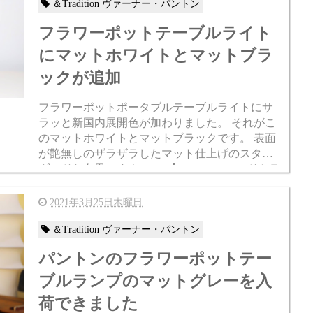
＆Tradition ヴァーナー・パントン
フラワーポットテーブルライト
にマットホワイトとマットブラ
ックが追加
フラワーポットポータブルテーブルライトにサ
ラッと新国内展開色が加わりました。 それがこ
のマットホワイトとマットブラックです。 表面
が艶無しのザラザラしたマット仕上げのスタン
ダードな白黒ですよ。 >>【&tradition/アンドトラ
ディション】 フラワーポット...
2021年3月25日木曜日
＆Tradition ヴァーナー・パントン
パントンのフラワーポットテー
ブルランプのマットグレーを入
荷できました