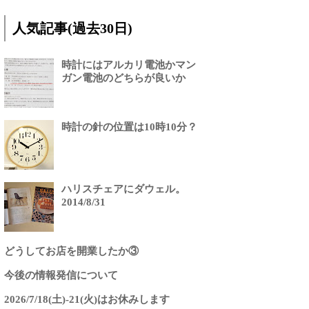
人気記事(過去30日)
時計にはアルカリ電池かマン
ガン電池のどちらが良いか
時計の針の位置は10時10分？
ハリスチェアにダウェル。
2014/8/31
どうしてお店を開業したか③
今後の情報発信について
2026/7/18(土)-21(火)はお休みします