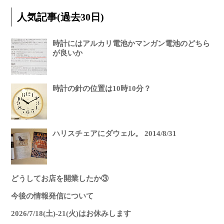
人気記事(過去30日)
時計にはアルカリ電池かマンガン電池のどちら
が良いか
時計の針の位置は10時10分？
ハリスチェアにダウェル。 2014/8/31
どうしてお店を開業したか③
今後の情報発信について
2026/7/18(土)-21(火)はお休みします