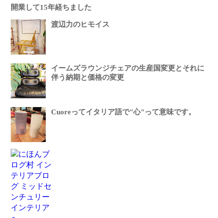
開業して15年経ちました
渡辺力のヒモイス
イームズラウンジチェアの生産国変更とそれに
伴う納期と価格の変更
Cuoreってイタリア語で"心"って意味です。