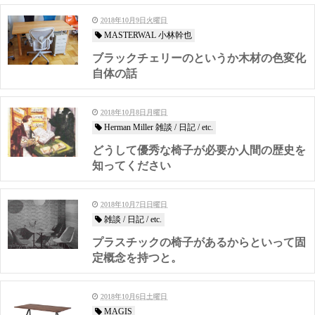
2018年10月9日火曜日
MASTERWAL 小林幹也
ブラックチェリーのというか木材の色変化
自体の話
2018年10月8日月曜日
Herman Miller 雑談 / 日記 / etc.
どうして優秀な椅子が必要か人間の歴史を
知ってください
2018年10月7日日曜日
雑談 / 日記 / etc.
プラスチックの椅子があるからといって固
定概念を持つと。
2018年10月6日土曜日
MAGIS