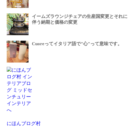
イームズラウンジチェアの生産国変更とそれに
伴う納期と価格の変更
Cuoreってイタリア語で"心"って意味です。
にほんブログ村