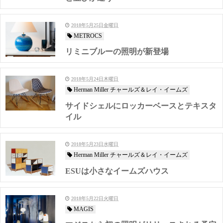
2018年5月25日金曜日
METROCS
リミニブルーの照明が新登場
2018年5月24日木曜日
Herman Miller チャールズ＆レイ・イームズ
サイドシェルにロッカーベースとテキスタ
イル
2018年5月23日水曜日
Herman Miller チャールズ＆レイ・イームズ
ESUは小さなイームズハウス
2018年5月22日火曜日
MAGIS