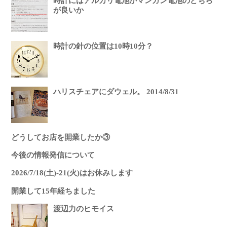
時計にはアルカリ電池かマンガン電池のどちら
が良いか
時計の針の位置は10時10分？
ハリスチェアにダウェル。 2014/8/31
どうしてお店を開業したか③
今後の情報発信について
2026/7/18(土)-21(火)はお休みします
開業して15年経ちました
渡辺力のヒモイス