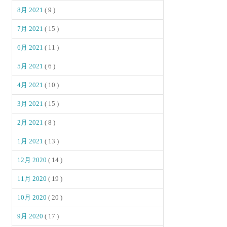
8月 2021
( 9 )
7月 2021
( 15 )
6月 2021
( 11 )
5月 2021
( 6 )
4月 2021
( 10 )
3月 2021
( 15 )
2月 2021
( 8 )
1月 2021
( 13 )
12月 2020
( 14 )
11月 2020
( 19 )
10月 2020
( 20 )
9月 2020
( 17 )