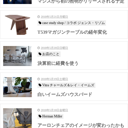
マジスから初の照明がリリースされる予定
2018年5月21日月曜日
case study shop / コラボ ジェンス・リゾム
T539マガジンテーブルの経年変化
2018年5月20日日曜日
お店のこと
決算前に経費を使う
2018年5月19日土曜日
Vitra チャールズ＆レイ・イームズ
白いイームズハウスバード
2018年5月18日金曜日
Herman Miller
アーロンチェアのイメージが変わったかも