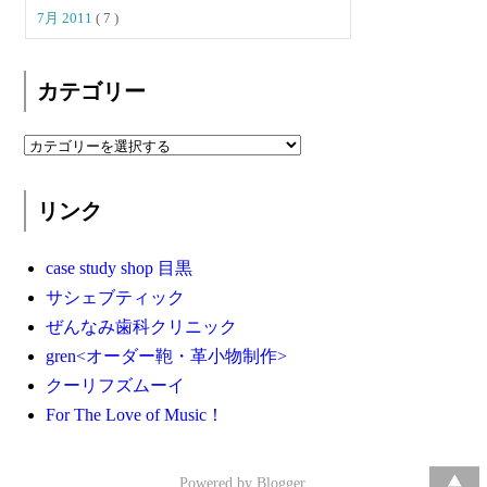
7月 2011
( 7 )
カテゴリー
リンク
case study shop 目黒
サシェブティック
ぜんなみ歯科クリニック
gren<オーダー鞄・革小物制作>
クーリフズムーイ
For The Love of Music！
Powered by
Blogger
.