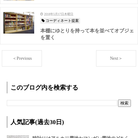
2018年5月17日木曜日
コーディネート提案
本棚にゆとりを持って本を並べてオブジェ
を置く
＜Previous
Next＞
このブログ内を検索する
人気記事(過去30日)