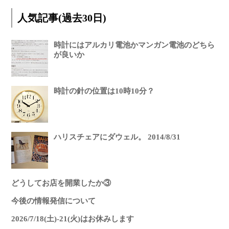
人気記事(過去30日)
時計にはアルカリ電池かマンガン電池のどちら
が良いか
時計の針の位置は10時10分？
ハリスチェアにダウェル。 2014/8/31
どうしてお店を開業したか③
今後の情報発信について
2026/7/18(土)-21(火)はお休みします