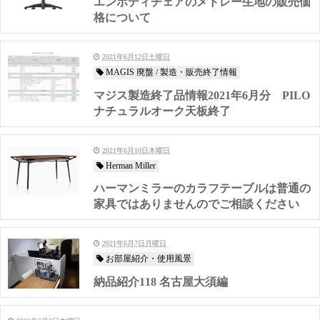
エンボディチェアのメドレー生地の販売価
格について
2021年6月12日土曜日
MAGIS 廃盤 / 製造・販売終了情報
マジス製造終了品情報2021年6月分 PILO
ナチュラルオーク天板終了
2021年6月10日木曜日
Herman Miller
ハーマンミラーのカラフテーブルは普通の
家具ではありませんのでご相談ください
2021年6月7日月曜日
お部屋紹介・使用風景
納品紹介118 名古屋大須編