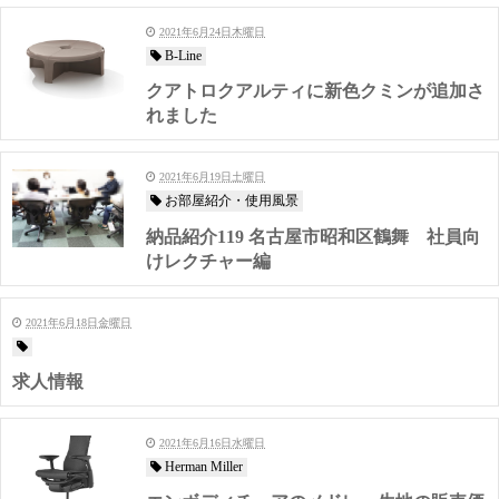
2021年6月24日木曜日
B-Line
クアトロクアルティに新色クミンが追加さ
れました
2021年6月19日土曜日
お部屋紹介・使用風景
納品紹介119 名古屋市昭和区鶴舞 社員向
けレクチャー編
2021年6月18日金曜日
求人情報
2021年6月16日水曜日
Herman Miller