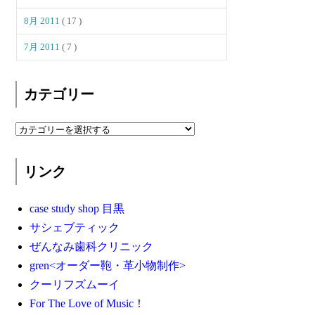
8月 2011
( 17 )
7月 2011
( 7 )
カテゴリー
リンク
case study shop 目黒
サシェブティック
ぜんなみ歯科クリニック
gren<オーダー鞄・革小物制作>
クーリフズムーイ
For The Love of Music！