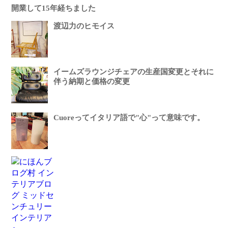
開業して15年経ちました
渡辺力のヒモイス
イームズラウンジチェアの生産国変更とそれに
伴う納期と価格の変更
Cuoreってイタリア語で"心"って意味です。