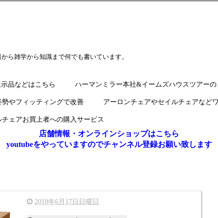
報から雑学から知識まで何でも書いています。
展示品などはこちら
ハーマンミラー本社&イームズハウスツアーの
姿勢やフィッティングで改善
アーロンチェアやセイルチェアなど
ルチェアお買上者への購入サービス
店舗情報・オンラインショップはこちら
youtubeをやっていますのでチャンネル登録お願い致します
2018年6月17日日曜日