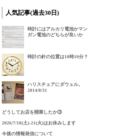
人気記事(過去30日)
時計にはアルカリ電池かマン
ガン電池のどちらが良いか
時計の針の位置は10時10分？
ハリスチェアにダウェル。
2014/8/31
どうしてお店を開業したか③
2026/7/18(土)-21(火)はお休みします
今後の情報発信について