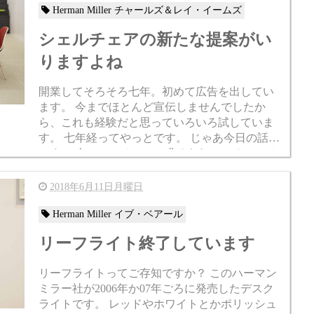
Herman Miller チャールズ＆レイ・イームズ
シェルチェアの新たな提案がい
りますよね
開業してそろそろ七年。初めて広告を出してい
ます。 今までほとんど宣伝しませんでしたか
ら、これも経験だと思っていろいろ試していま
す。 七年経ってやっとです。 じゃあ今日の話題
です。 今シェルチェアに求められていることは
新しい提案なんですよね。 と私は考えます。 ...
2018年6月11日月曜日
Herman Miller イブ・ベアール
リーフライト終了しています
リーフライトってご存知ですか？ このハーマン
ミラー社が2006年か07年ごろに発売したデスク
ライトです。 レッドやホワイトとかポリッシュ