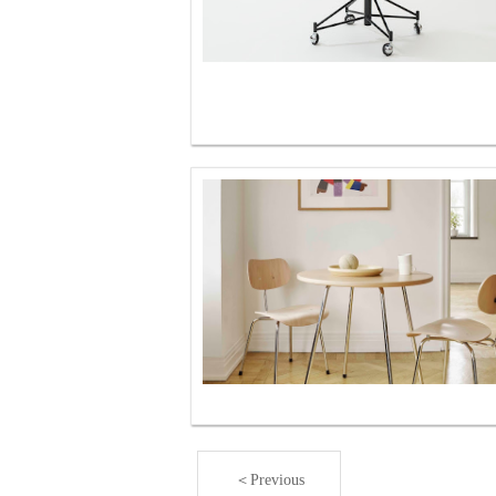
＜Previous