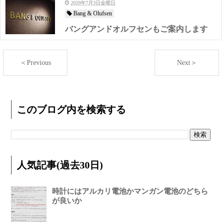
2020年7月3日金曜日
Bang & Olufsen
バングアンドオルフセンもご案内します
＜Previous
Next＞
このブログ内を検索する
人気記事(過去30日)
時計にはアルカリ電池かマンガン電池のどちら
が良いか