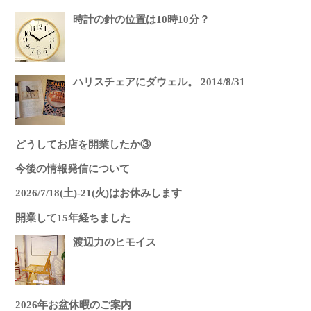
時計の針の位置は10時10分？
ハリスチェアにダウェル。 2014/8/31
どうしてお店を開業したか③
今後の情報発信について
2026/7/18(土)-21(火)はお休みします
開業して15年経ちました
渡辺力のヒモイス
2026年お盆休暇のご案内