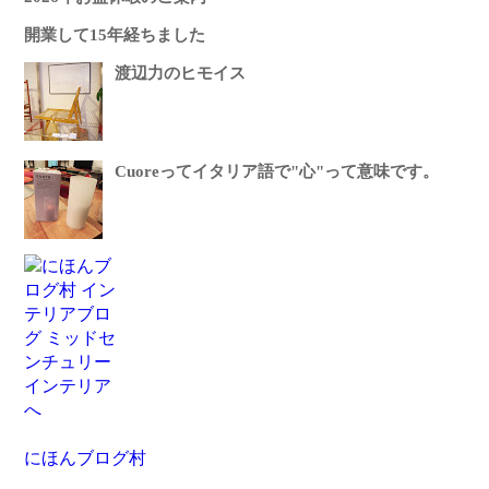
開業して15年経ちました
渡辺力のヒモイス
Cuoreってイタリア語で"心"って意味です。
にほんブログ村