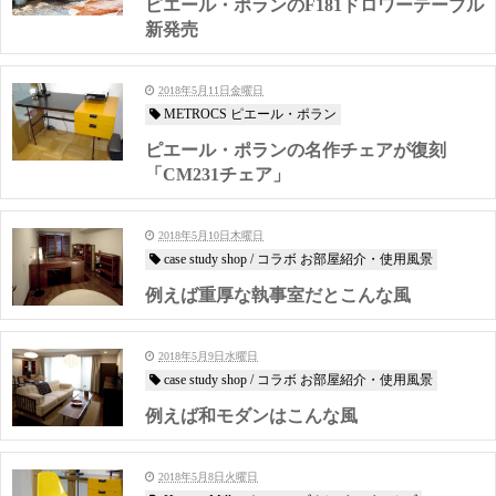
ピエール・ポランのF181ドロワーテーブル
新発売
2018年5月11日金曜日
METROCS ピエール・ポラン
ピエール・ポランの名作チェアが復刻
「CM231チェア」
2018年5月10日木曜日
case study shop / コラボ お部屋紹介・使用風景
例えば重厚な執事室だとこんな風
2018年5月9日水曜日
case study shop / コラボ お部屋紹介・使用風景
例えば和モダンはこんな風
2018年5月8日火曜日