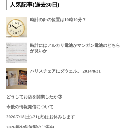
人気記事(過去30日)
時計の針の位置は10時10分？
時計にはアルカリ電池かマンガン電池のどちら
が良いか
ハリスチェアにダウェル。 2014/8/31
どうしてお店を開業したか③
今後の情報発信について
2026/7/18(土)-21(火)はお休みします
2026年お盆休暇のご案内