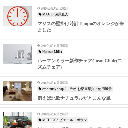
2018年5月15日火曜日
MAGIS 深澤直人
マジスの壁掛け時計Tempoのオレンジが来
ました
2018年5月14日月曜日
Herman Miller
ハーマンミラー新作チェアCosm Chair(コ
ズムチェア)
2018年5月13日日曜日
case study shop / コラボ お部屋紹介・使用風景
例えば北欧ナチュラルだとこんな風
2018年5月12日土曜日
METROCS ピエール・ポラン