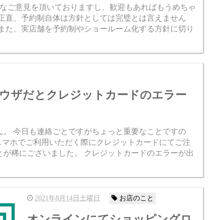
なご意見を頂いておりますし、歓迎もあればもうめちゃ
 正直、予約制自体は方針としては完璧とは言えません
 また、実店舗を予約制やショールーム化する方針に切り
ウザだとクレジットカードのエラー
ん。 今日も連絡ごとですがちょっと重要なことですの
をスマホでご利用いただく際にクレジットカードにてご注
とが稀にございました。 クレジットカードのエラーが出
2021年8月14日土曜日
お店のこと
オンラインにてショッピングロ