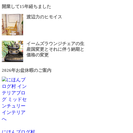
開業して15年経ちました
渡辺力のヒモイス
イームズラウンジチェアの生
産国変更とそれに伴う納期と
価格の変更
2026年お盆休暇のご案内
にほんブログ村