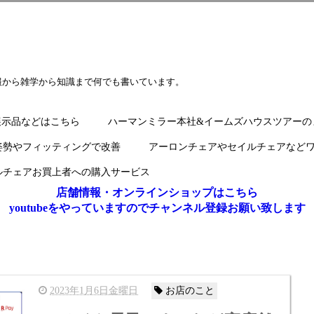
報から雑学から知識まで何でも書いています。
展示品などはこちら
ハーマンミラー本社&イームズハウスツアーの
姿勢やフィッティングで改善
アーロンチェアやセイルチェアなど
ルチェアお買上者への購入サービス
店舗情報・オンラインショップはこちら
youtubeをやっていますのでチャンネル登録お願い致します
2023年1月6日金曜日
お店のこと