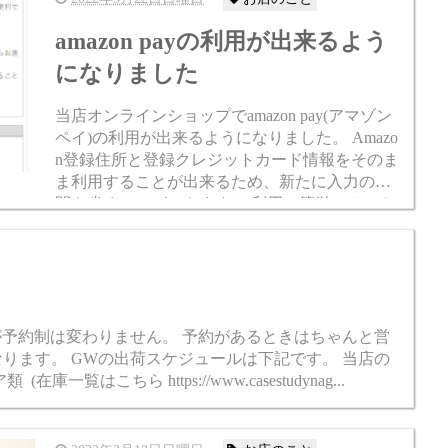
amazon payの利用が出来るよう
になりました
当店オンラインショップでamazon pay(アマゾン
ペイ)の利用が出来るようになりました。 Amazo
n登録住所と登録クレジットカード情報をそのま
ま利用することが出来るため、新たに入力の手
間を省くことができます。 利用は簡単でカート
画面下部に「amazon pay」ボタンがあり...
が予約制は変わりません。 予約があるときはちゃんと営
なります。 GWの出荷スケジュールは下記です。 当店の
はこちら https://www.casestudynag...