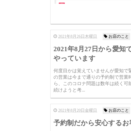
2021年8月26日木曜日
お店のこと
2021年8月27日から
やっています
何度目かは覚えていませんが愛知で緊急事態
の営業は今まで通りの予約制で営業
ら、このコロナ問題は数年は続く可
続けようと考...
2021年8月20日金曜日
お店のこと
予約制だから安心するお