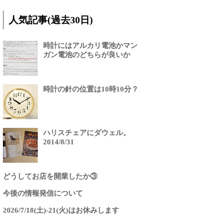
人気記事(過去30日)
時計にはアルカリ電池かマン
ガン電池のどちらが良いか
時計の針の位置は10時10分？
ハリスチェアにダウェル。
2014/8/31
どうしてお店を開業したか③
今後の情報発信について
2026/7/18(土)-21(火)はお休みします