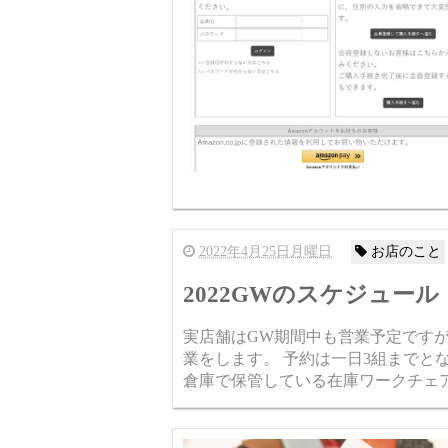
2022年4月25日月曜日
お店のこと
2022GWのスケジュール
実店舗はGW期間中も営業予定です
業をします。 予約は一日3組までと
倉庫で保管している在庫ワークチェア類 (在庫一覧