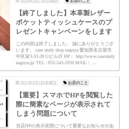
2022年2月13日日曜日
お店のこと
【終了しました】本革製レザー
ポケットティッシュケースのプ
レゼントキャンペーンをします
この内容は終了しました。 誠にありがとうござ
います。 case study shop nagoya 愛知県名古屋市
中区栄3-33-28 Uビル2F HP : http://www.casestudy
nagoya.jp/ TEL : 052-243-1950 MAIL : ...
2021年9月2日木曜日
お店のこと
【重要】スマホでHPを閲覧した
際に簡素なページが表示されて
しまう問題について
当店HPの表示状態について重要なお知らせがあ