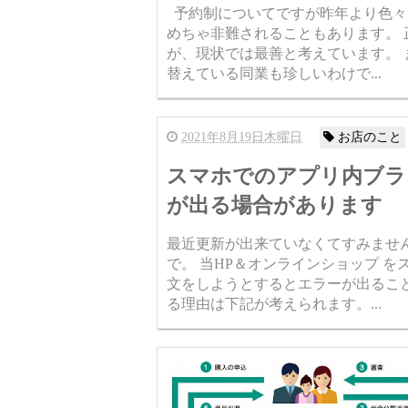
予約制についてですが昨年より色々
めちゃ非難されることもあります。
が、現状では最善と考えています。
替えている同業も珍しいわけで...
2021年8月19日木曜日
お店のこと
スマホでのアプリ内ブラ
が出る場合があります
最近更新が出来ていなくてすみませ
で。 当HP＆オンラインショップ 
文をしようとするとエラーが出るこ
る理由は下記が考えられます。...