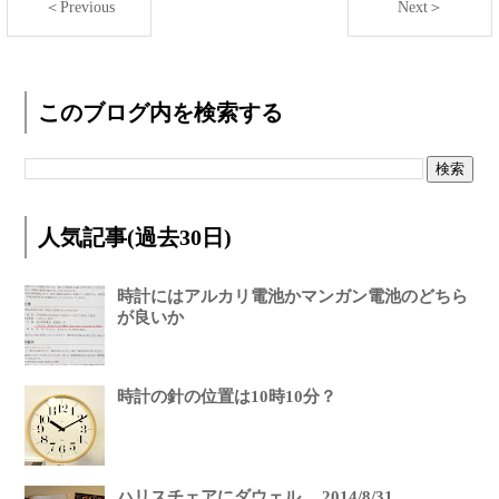
＜Previous
Next＞
このブログ内を検索する
人気記事(過去30日)
時計にはアルカリ電池かマンガン電池のどちら
が良いか
時計の針の位置は10時10分？
ハリスチェアにダウェル。 2014/8/31