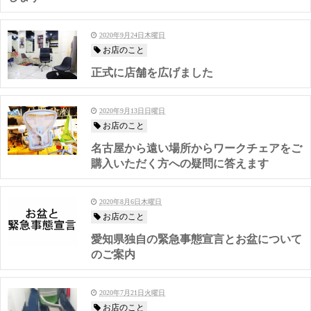
2020年9月24日木曜日
お店のこと
正式に店舗を広げました
2020年9月13日日曜日
お店のこと
名古屋から遠い場所からワークチェアをご
購入いただく方への疑問に答えます
2020年8月6日木曜日
お店のこと
愛知県独自の緊急事態宣言とお盆について
のご案内
2020年7月21日火曜日
お店のこと