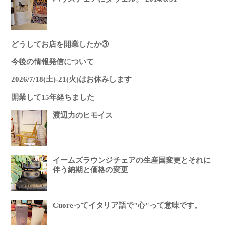
どうしてお店を開業したか③
今後の情報発信について
2026/7/18(土)-21(火)はお休みします
開業して15年経ちました
渡辺力のヒモイス
イームズラウンジチェアの生産国変更とそれに
伴う納期と価格の変更
Cuoreってイタリア語で"心"って意味です。